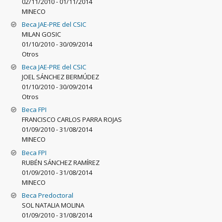
02/11/2010
-
01/11/2014
MINECO
Beca JAE-PRE del CSIC
MILAN GOSIC
01/10/2010
-
30/09/2014
Otros
Beca JAE-PRE del CSIC
JOEL SÁNCHEZ BERMÚDEZ
01/10/2010
-
30/09/2014
Otros
Beca FPI
FRANCISCO CARLOS PARRA ROJAS
01/09/2010
-
31/08/2014
MINECO
Beca FPI
RUBÉN SÁNCHEZ RAMÍREZ
01/09/2010
-
31/08/2014
MINECO
Beca Predoctoral
SOL NATALIA MOLINA
01/09/2010
-
31/08/2014