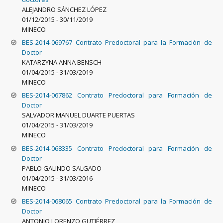
ALEJANDRO SÁNCHEZ LÓPEZ
01/12/2015
-
30/11/2019
MINECO
BES-2014-069767 Contrato Predoctoral para la Formación de
Doctor
KATARZYNA ANNA BENSCH
01/04/2015
-
31/03/2019
MINECO
BES-2014-067862 Contrato Predoctoral para Formación de
Doctor
SALVADOR MANUEL DUARTE PUERTAS
01/04/2015
-
31/03/2019
MINECO
BES-2014-068335 Contrato Predoctoral para Formación de
Doctor
PABLO GALINDO SALGADO
01/04/2015
-
31/03/2016
MINECO
BES-2014-068065 Contrato Predoctoral para la Formación de
Doctor
ANTONIO LORENZO GUTIÉRREZ