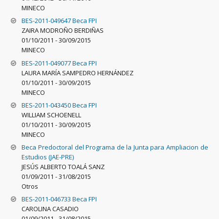
MINECO
BES-2011-049647 Beca FPI
ZAIRA MODROÑO BERDIÑAS
01/10/2011
-
30/09/2015
MINECO
BES-2011-049077 Beca FPI
LAURA MARÍA SAMPEDRO HERNÁNDEZ
01/10/2011
-
30/09/2015
MINECO
BES-2011-043450 Beca FPI
WILLIAM SCHOENELL
01/10/2011
-
30/09/2015
MINECO
Beca Predoctoral del Programa de la Junta para Ampliacion de
Estudios (JAE-PRE)
JESÚS ALBERTO TOALÁ SANZ
01/09/2011
-
31/08/2015
Otros
BES-2011-046733 Beca FPI
CAROLINA CASADIO
01/09/2011
-
31/08/2015