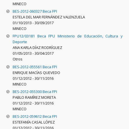
MINECO
BES-2012-060327 Beca FPI
ESTELA DEL MAR FERNÁNDEZ VALENZUELA
01/10/2013
-
30/09/2017
MINECO
FPU12/03181 Beca FPU Ministerio de Educación, Cultura y
Deporte
ANA KARLA DÍAZ RODRÍGUEZ
01/05/2013
-
30/04/2017
Otros
BES-2012-055561 Beca FPI
ENRIQUE MACÍAS QUEVEDO
01/12/2012
-
30/11/2016
MINECO
BES-2012-055300 Beca FPI
PABLO RAMÍREZ MORETA
01/12/2012
-
30/11/2016
MINECO
BES-2012-059612 Beca FPI
ESTEFANÍA CASAL LÓPEZ
01/12/2012
-
30/11/2016