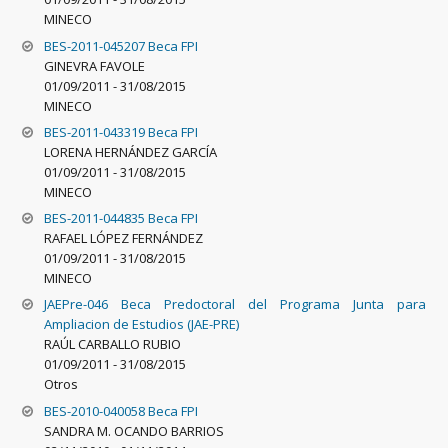
MINECO
BES-2011-045207 Beca FPI
GINEVRA FAVOLE
01/09/2011
-
31/08/2015
MINECO
BES-2011-043319 Beca FPI
LORENA HERNÁNDEZ GARCÍA
01/09/2011
-
31/08/2015
MINECO
BES-2011-044835 Beca FPI
RAFAEL LÓPEZ FERNÁNDEZ
01/09/2011
-
31/08/2015
MINECO
JAEPre-046 Beca Predoctoral del Programa Junta para
Ampliacion de Estudios (JAE-PRE)
RAÚL CARBALLO RUBIO
01/09/2011
-
31/08/2015
Otros
BES-2010-040058 Beca FPI
SANDRA M. OCANDO BARRIOS