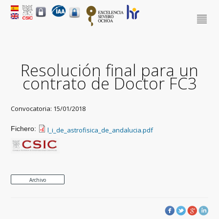
Resolución final para un
contrato de Doctor FC3
Convocatoria: 15/01/2018
Fichero:
l_i_de_astrofisica_de_andalucia.pdf
Archivo