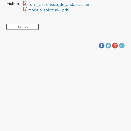
Fichero:
con_i_astrofisica_de_andalucia.pdf
modelo_solicitud-3.pdf
Archivo