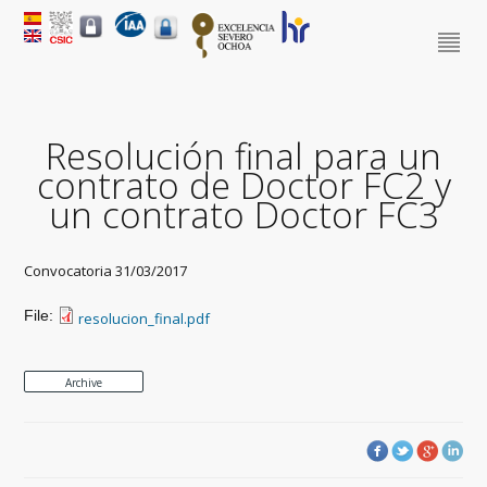
Resolución final para un
contrato de Doctor FC2 y
un contrato Doctor FC3
Convocatoria 31/03/2017
File:
resolucion_final.pdf
Archive