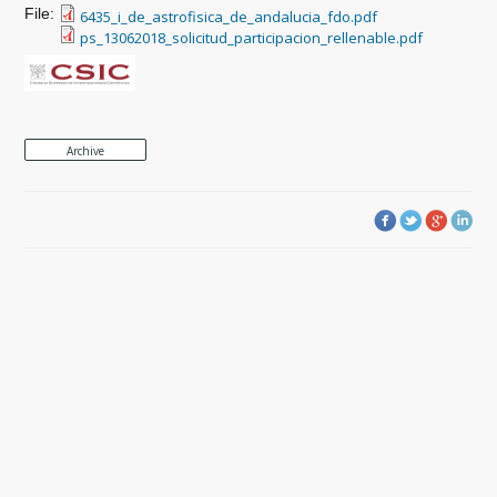
File:
6435_i_de_astrofisica_de_andalucia_fdo.pdf
ps_13062018_solicitud_participacion_rellenable.pdf
Archive