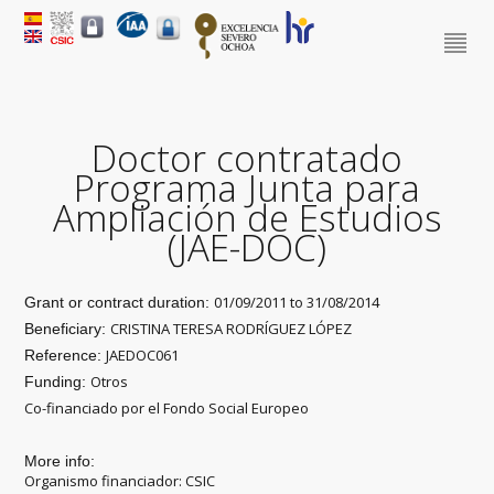
Doctor contratado
Programa Junta para
Ampliación de Estudios
(JAE-DOC)
01/09/2011
to
31/08/2014
Grant or contract duration:
CRISTINA TERESA RODRÍGUEZ LÓPEZ
Beneficiary:
JAEDOC061
Reference:
Otros
Funding:
Co-financiado por el Fondo Social Europeo
More info:
Organismo financiador: CSIC