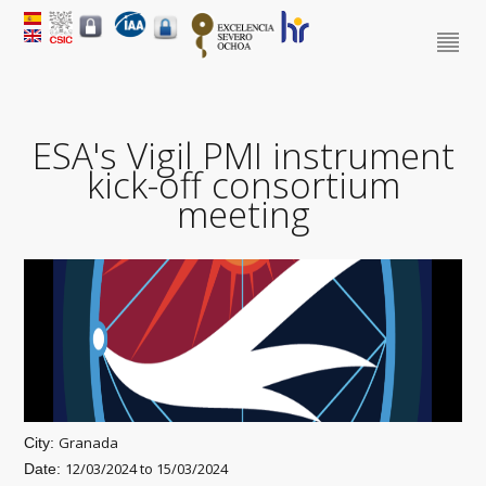
ESA's Vigil PMI instrument
kick-off consortium
meeting
Granada
City:
12/03/2024
to
15/03/2024
Date: