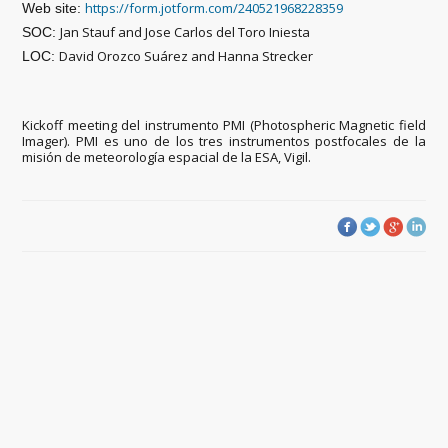
https://form.jotform.com/240521968228359
Web site:
Jan Stauf and Jose Carlos del Toro Iniesta
SOC:
David Orozco Suárez and Hanna Strecker
LOC:
Kickoff meeting del instrumento PMI (Photospheric Magnetic field
Imager). PMI es uno de los tres instrumentos postfocales de la
misión de meteorología espacial de la ESA, Vigil.