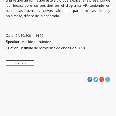
una región de formación estelar, lo que explicaría la presencia de
las líneas, pero su posición en el diagrama HR, teniendo en
cuenta las trazas evolutivas calculadas para estrellas de muy
baja masa, difiere de la esperada.
24/10/2001 - 14:00
Date:
Matilde Fernández
Speaker:
Instituto de Astrofísica de Andalucía - CSIC
Filiation:
Seminars