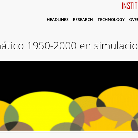
INSTI
HEADLINES
RESEARCH
TECHNOLOGY
OVE
mático 1950-2000 en simulac