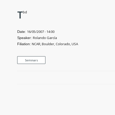
T
bd
16/05/2007 - 14:00
Date:
Rolando García
Speaker:
NCAR, Boulder, Colorado, USA
Filiation:
Seminars