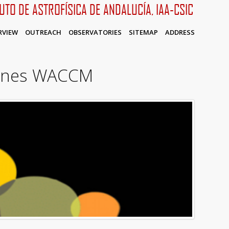
TUTO DE ASTROFÍSICA DE ANDALUCÍA, IAA-CSIC
RVIEW
OUTREACH
OBSERVATORIES
SITEMAP
ADDRESS
iones WACCM