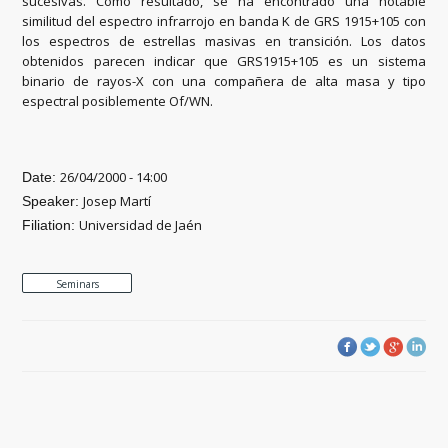
sucesivas. Como resultado, se ha encontrado una notable
similitud del espectro infrarrojo en banda K de GRS 1915+105 con
los espectros de estrellas masivas en transición. Los datos
obtenidos parecen indicar que GRS1915+105 es un sistema
binario de rayos-X con una compañera de alta masa y tipo
espectral posiblemente Of/WN.
26/04/2000 - 14:00
Date:
Josep Martí
Speaker:
Universidad de Jaén
Filiation:
Seminars