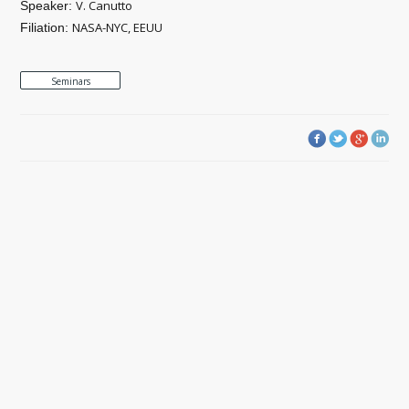
V. Canutto
Speaker:
NASA-NYC, EEUU
Filiation:
Seminars