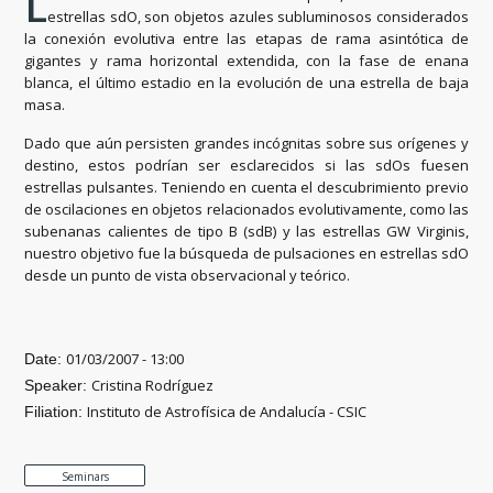
L
estrellas sdO, son objetos azules subluminosos considerados
la conexión evolutiva entre las etapas de rama asintótica de
gigantes y rama horizontal extendida, con la fase de enana
blanca, el último estadio en la evolución de una estrella de baja
masa.
Dado que aún persisten grandes incógnitas sobre sus orígenes y
destino, estos podrían ser esclarecidos si las sdOs fuesen
estrellas pulsantes. Teniendo en cuenta el descubrimiento previo
de oscilaciones en objetos relacionados evolutivamente, como las
subenanas calientes de tipo B (sdB) y las estrellas GW Virginis,
nuestro objetivo fue la búsqueda de pulsaciones en estrellas sdO
desde un punto de vista observacional y teórico.
01/03/2007 - 13:00
Date:
Cristina Rodríguez
Speaker:
Instituto de Astrofísica de Andalucía - CSIC
Filiation:
Seminars