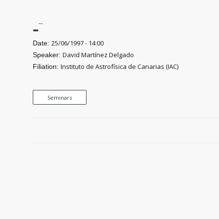
-
--
25/06/1997 - 14:00
Date:
David Martínez Delgado
Speaker:
Instituto de Astrofísica de Canarias (IAC)
Filiation:
Seminars