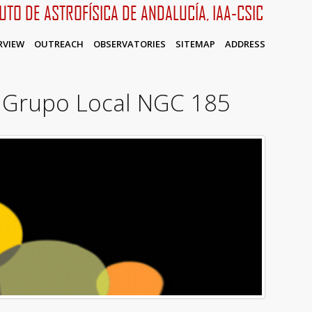
TUTO DE ASTROFÍSICA DE ANDALUCÍA, IAA-CSIC
RVIEW
OUTREACH
OBSERVATORIES
SITEMAP
ADDRESS
el Grupo Local NGC 185