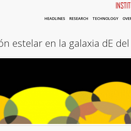
INSTI
HEADLINES
RESEARCH
TECHNOLOGY
OVE
ión estelar en la galaxia dE d