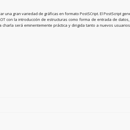
una gran variedad de gráficas en formato PostSCript. El PostScript gen
T con la introducción de estructuras como forma de entrada de datos, lo
ta charla será eminentemente práctica y dirigida tanto a nuevos usuari