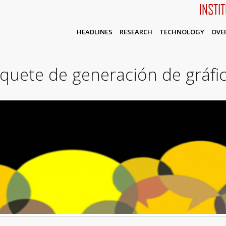
INSTI
HEADLINES
RESEARCH
TECHNOLOGY
OVE
uete de generación de gráfic