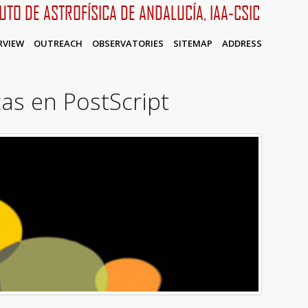
TUTO DE ASTROFÍSICA DE ANDALUCÍA, IAA-CSIC
RVIEW
OUTREACH
OBSERVATORIES
SITEMAP
ADDRESS
as en PostScript