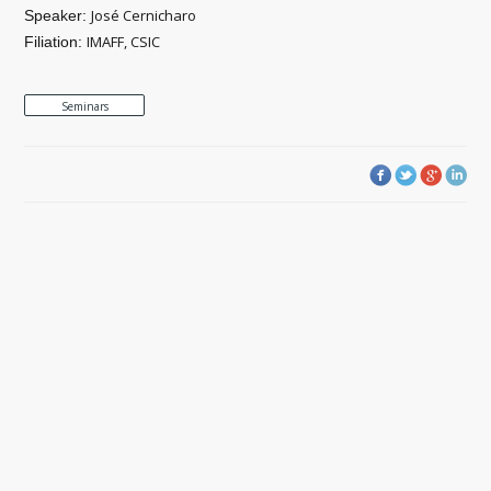
José Cernicharo
Speaker:
IMAFF, CSIC
Filiation:
Seminars