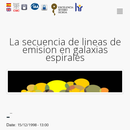
La secuencia de lineas de
emision en galaxias
espirales
-
--
15/12/1998 - 13:00
Date: