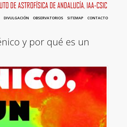
TUTO DE ASTROFÍSICA DE ANDALUCÍA, IAA-CSIC
DIVULGACIÓN
OBSERVATORIOS
SITEMAP
CONTACTO
énico y por qué es un