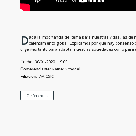
D
ada la importancia del tema para nuestras vidas, las de n
calentamiento global. Explicamos por qué hay consenso 
urgentes tanto para adaptar nuestras sociedades como para ev
30/01/2020 - 19:00
Fecha:
Rainer Schödel
Conferenciante:
IAA-CSIC
Filiación:
Conferencias