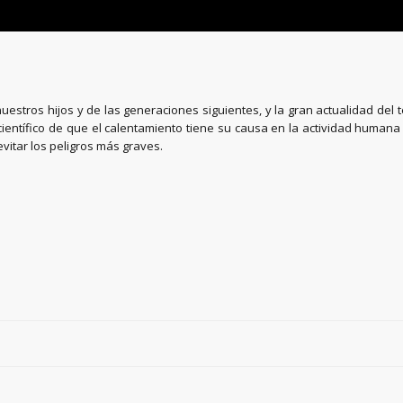
uestros hijos y de las generaciones siguientes, y la gran actualidad del t
científico de que el calentamiento tiene su causa en la actividad huma
itar los peligros más graves.