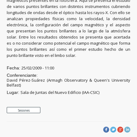
magnéticos presentes en la fotosfera. Aquí se presenta el estudio
de varios puntos brillantes con distintos instrumentos cubriendo
longitudes de ondas desde el óptico hasta los rayos-X. Con ello se
analizan propiedades físicas como la velocidad, la densidad
electrónica, la configuración del campo magnético y el aspecto
que presentan los puntos brillantes a lo largo de la atmósfera
solar. Entre los resultados obtenidos se presenta que acertada
es o no considerar como potencial el campo magnético que forma
los puntos brillantes así como el primer estudio hecho de un
punto brillante visto en el limbo solar.
25/02/2009 - 11:00
Fecha:
Conferenciante:
David Pérez-Suárez (Armagh Observatory & Queen's University
Belfast)
Sala de Juntas del Nuevo Edificio (IAA-CSIC)
Lugar:
Sesiones