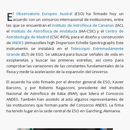
E
l
Observatorio Europeo Austral
(ESO) ha firmado hoy un
acuerdo con un consorcio internacional de instituciones, entre
las que se encuentran el
Instituto de Astrofísica de Canarias
(IAC),
el
Instituto de Astrofísica de Andalucía
(IAA-CSIC) y el
Centro de
Astrobiología de Madrid
(CSIC-INTA), para el diseño y construcción
de
ANDES
(ArmazoNes high Dispersion Echelle Spectrograph). Este
instrumento se instalará en el
Telescopio Extremadamente
Grande
(ELT) de ESO. Se utilizará para buscar señales de vida en
exoplanetas y buscar las primeras estrellas, así como para
comprobar las variaciones de las constantes fundamentales de la
física y medir la aceleración de la expansión del Universo.
El acuerdo ha sido firmado por el director general de ESO, Xavier
Barcons, y por Roberto Ragazzoni, presidente del Instituto
Nacional de Astrofísica de Italia (INAF), que lidera el Consorcio
ANDES. También han asistido al acto algunos representantes de
las instituciones que forman parte del Consorcio ANDES. La firma
ha tenido lugar en la sede central de ESO en Garching, Alemania.