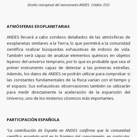
Diseño conceptual del instrumento ANDES. Crédito: ESO
ATMÓSFERAS EXOPLANETARIAS
ANDES llevará a cabo sondeos detallados de las atmósferas de
exoplanetas similares a la Tierra, lo que permitirá a la comunidad
científica realizar búsquedas exhaustivas de indicios de vida.
También será capaz de analizar elementos químicos en objetos
lejanos del universo temprano, por lo que es probable que sea el
primer instrumento capaz de detectar a las primeras estrellas.
Además, los datos de ANDES se podrán utilizar para comprobar si
las constantes fundamentales de la física varían con el tiempo y
el espacio. Sus exhaustivas observaciones también se utilizarán
para medir directamente la aceleración de la expansión del
Universo, uno de los misterios cósmicos más importantes.
PARTICIPACIÓN ESPAÑOLA
“La contribución de España en ANDES confirma que la comunidad
científica española está en la frontera del conocimiento, en particular,