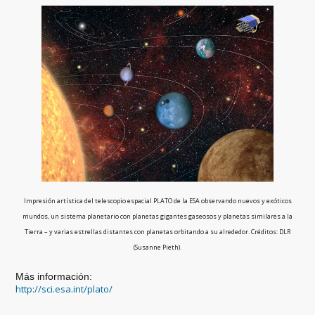
Impresión artística del telescopio espacial PLATO de la ESA observando nuevos y exóticos
mundos, un sistema planetario con planetas gigantes gaseosos y planetas similares a la
Tierra – y varias estrellas distantes con planetas orbitando a su alrededor. Créditos: DLR
(Susanne Pieth).
Más información:
http://sci.esa.int/plato/