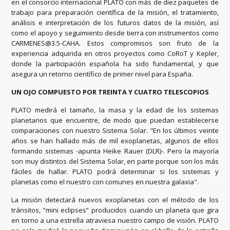
en el consorcio internacional PLATO con más de diez paquetes de
trabajo para preparación científica de la misión, el tratamiento,
análisis e interpretación de los futuros datos de la misión, así
como el apoyo y seguimiento desde tierra con instrumentos como
CARMENES@3.5-CAHA. Estos compromisos son fruto de la
experiencia adquirida en otros proyectos como CoRoT y Kepler,
donde la participación española ha sido fundamental, y que
asegura un retorno científico de primer nivel para España.
UN OJO COMPUESTO POR TREINTA Y CUATRO TELESCOPIOS
PLATO medirá el tamaño, la masa y la edad de los sistemas
planetarios que encuentre, de modo que puedan establecerse
comparaciones con nuestro Sistema Solar. "En los últimos veinte
años se han hallado más de mil exoplanetas, algunos de ellos
formando sistemas -apunta Heike Rauer (DLR)-. Pero la mayoría
son muy distintos del Sistema Solar, en parte porque son los más
fáciles de hallar. PLATO podrá determinar si los sistemas y
planetas como el nuestro con comunes en nuestra galaxia".
La misión detectará nuevos exoplanetas con el método de los
tránsitos, “mini eclipses” producidos cuando un planeta que gira
en torno a una estrella atraviesa nuestro campo de visión. PLATO