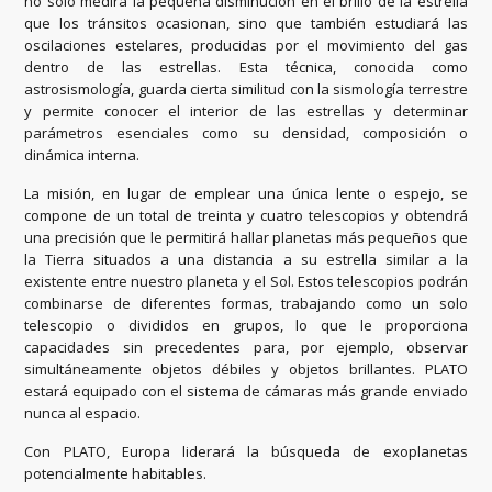
no solo medirá la pequeña disminución en el brillo de la estrella
que los tránsitos ocasionan, sino que también estudiará las
oscilaciones estelares, producidas por el movimiento del gas
dentro de las estrellas. Esta técnica, conocida como
astrosismología, guarda cierta similitud con la sismología terrestre
y permite conocer el interior de las estrellas y determinar
parámetros esenciales como su densidad, composición o
dinámica interna.
La misión, en lugar de emplear una única lente o espejo, se
compone de un total de treinta y cuatro telescopios y obtendrá
una precisión que le permitirá hallar planetas más pequeños que
la Tierra situados a una distancia a su estrella similar a la
existente entre nuestro planeta y el Sol. Estos telescopios podrán
combinarse de diferentes formas, trabajando como un solo
telescopio o divididos en grupos, lo que le proporciona
capacidades sin precedentes para, por ejemplo, observar
simultáneamente objetos débiles y objetos brillantes. PLATO
estará equipado con el sistema de cámaras más grande enviado
nunca al espacio.
Con PLATO, Europa liderará la búsqueda de exoplanetas
potencialmente habitables.