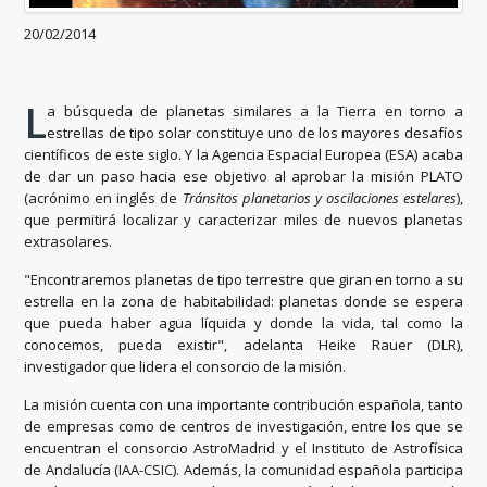
20/02/2014
L
a búsqueda de planetas similares a la Tierra en torno a
estrellas de tipo solar constituye uno de los mayores desafíos
científicos de este siglo. Y la Agencia Espacial Europea (ESA) acaba
de dar un paso hacia ese objetivo al aprobar la misión PLATO
(acrónimo en inglés de
Tránsitos planetarios y oscilaciones estelares
),
que permitirá localizar y caracterizar miles de nuevos planetas
extrasolares.
"Encontraremos planetas de tipo terrestre que giran en torno a su
estrella en la zona de habitabilidad: planetas donde se espera
que pueda haber agua líquida y donde la vida, tal como la
conocemos, pueda existir", adelanta Heike Rauer (DLR),
investigador que lidera el consorcio de la misión.
La misión cuenta con una importante contribución española, tanto
de empresas como de centros de investigación, entre los que se
encuentran el consorcio AstroMadrid y el Instituto de Astrofísica
de Andalucía (IAA-CSIC). Además, la comunidad española participa