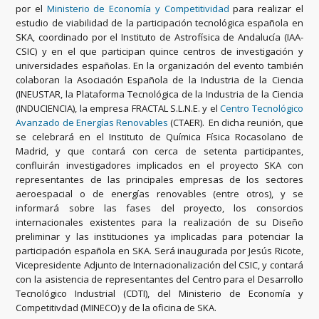
por el
Ministerio de Economía y Competitividad
para realizar el
estudio de viabilidad de la participación tecnológica española en
SKA, coordinado por el Instituto de Astrofísica de Andalucía (IAA-
CSIC) y en el que participan quince centros de investigación y
universidades españolas. En la organización del evento también
colaboran la Asociación Española de la Industria de la Ciencia
(INEUSTAR, la Plataforma Tecnológica de la Industria de la Ciencia
(INDUCIENCIA), la empresa FRACTAL S.L.N.E. y el
Centro Tecnológico
Avanzado de Energías Renovables
(CTAER). En dicha reunión, que
se celebrará en el Instituto de Química Física Rocasolano de
Madrid, y que contará con cerca de setenta participantes,
confluirán investigadores implicados en el proyecto SKA con
representantes de las principales empresas de los sectores
aeroespacial o de energías renovables (entre otros), y se
informará sobre las fases del proyecto, los consorcios
internacionales existentes para la realización de su Diseño
preliminar y las instituciones ya implicadas para potenciar la
participación española en SKA. Será inaugurada por Jesús Ricote,
Vicepresidente Adjunto de Internacionalización del CSIC, y contará
con la asistencia de representantes del Centro para el Desarrollo
Tecnológico Industrial (CDTI), del Ministerio de Economía y
Competitivdad (MINECO) y de la oficina de SKA.