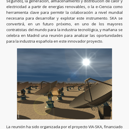
segundo), la generación, almacenamiento y distribución de calor y
electricidad a partir de energías renovables, o la e-Ciencia como
herramienta clave para permitir la colaboración a nivel mundial
necesaria para desarrollar y explotar este instrumento. SKA se
convertirá, en un futuro próximo, en uno de los mayores
contratistas del mundo para la industria tecnológica, y mañana se
celebra en Madrid una reunión para analizar las oportunidades
para la industria española en este innovador proyecto.
La reunión ha sido organizada por el proyecto VIA-SKA, financiado