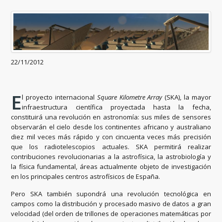
22/11/2012
E
l proyecto internacional
Square Kilometre Array
(SKA), la mayor
infraestructura científica proyectada hasta la fecha,
constituirá una revolución en astronomía: sus miles de sensores
observarán el cielo desde los continentes africano y australiano
diez mil veces más rápido y con cincuenta veces más precisión
que los radiotelescopios actuales. SKA permitirá realizar
contribuciones revolucionarias a la astrofísica, la astrobiología y
la física fundamental, áreas actualmente objeto de investigación
en los principales centros astrofísicos de España.
Pero SKA también supondrá una revolución tecnológica en
campos como la distribución y procesado masivo de datos a gran
velocidad (del orden de trillones de operaciones matemáticas por