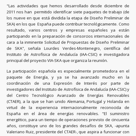
"Las actividades que hemos desarrollado desde diciembre de
2011 nos han permitido identificar siete paquetes de trabajo (de
los nueve en que está dividida la etapa de Diseño Preliminar de
SKA) en los que España puede contribuir tecnológicamente. Como
resultado, varios centros y empresas españoles ya están
participando en la preparación de consorcios internacionales de
cara a la inminente Solicitud de Propuestas de Diseño Preliminar
de SKA", señala Lourdes Verdes-Montenegro, científica del
Instituto de Astrofísica de Andalucía (IAA-CSIC) e investigadora
principal del proyecto VIA-SKA que organiza la reunión.
La participación española es especialmente prometedora en el
paquete de Energía, y ya se ha avanzado mucho en la
coordinación de una Expresión de Interés por parte de
investigadores del Instituto de Astrofísica de Andalucía (IAA-CSIC) y
del Centro Tecnológico Avanzado de Energías Renovables
(CTAER), a la que se han unido Alemania, Portugal y Holanda en
virtud de la experiencia internacionalmente reconocida de
España en el área de energías renovables. "El suministro
energético, para un tiempo de operaciones previsto de cincuenta
años, constituye uno de los grandes desafíos de SKA, -apunta
Valeriano Ruiz, presidente del CTAER-, que aspira a funcionar con