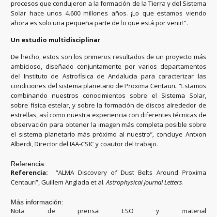
procesos que condujeron a la formación de la Tierra y del Sistema
Solar hace unos 4.600 millones años. ¡Lo que estamos viendo
ahora es solo una pequeña parte de lo que está por venir!".
Un estudio multidisciplinar
De hecho, estos son los primeros resultados de un proyecto más
ambicioso, diseñado conjuntamente por varios departamentos
del Instituto de Astrofísica de Andalucía para caracterizar las
condiciones del sistema planetario de Proxima Centauri
.
“Estamos
combinando nuestros conocimientos sobre el Sistema Solar,
sobre física estelar, y sobre la formación de discos alrededor de
estrellas, así como nuestra experiencia con diferentes técnicas de
observación para obtener la imagen más completa posible sobre
el sistema planetario más próximo al nuestro”
,
concluye Antxon
Alberdi, Director del IAA-CSIC y coautor del trabajo.
Referencia:
Referencia:
“ALMA Discovery of Dust Belts Around Proxima
Centauri”, Guillem Anglada et al.
Astrophysical Journal Letters
.
Más información:
Nota de prensa ESO y material