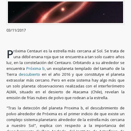
03/11/2017
P
róxima Centauri es la estrella más cercana al Sol. Se trata de
una débil enana roja que se encuentra a tan solo cuatro años
luz, en la constelación del Centauro. Orbitando a su alrededor se
encuentra
Próxima b
, un exoplaneta templado del tamaño de la
Tierra
descubierto
en el año 2016 y que constitutye el planeta
extrasolar más cercano. Pero en este sistema hay algo más que
un solo planeta: observaciones realizadas con el interferómetro
ALMA, situado en el desierto de Atacama (Chile), revelan la
emisión de frías nubes de polvo que rodean a la estrella.
"Tras la detección del planeta Proxima b, el descubrimiento de
polvo alrededor de Próxima es el primer indicio de que existe un
complejo sistema planetario alrededor de la estrella más cercana
a nuestro Sol", explica con respecto a la importancia del