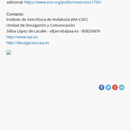
adicional:
https://www.eso.org/public/news/eso1735/
Contacto:
Instituto de Astrofísica de Andalucía (IAA-CSIC)
Unidad de Divulgación y Comunicación
Silbia López de Lacalle - sll[arroba]iaa.es - 958230676
http://www.iaa.es
http://divulgacion.iaa.es