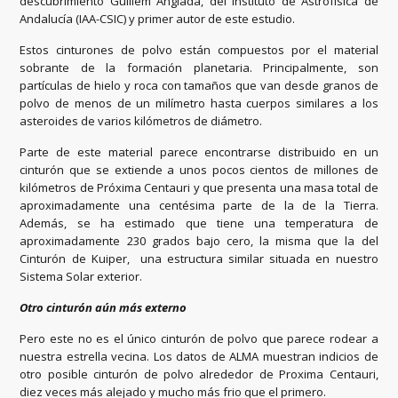
descubrimiento Guillem Anglada, del Instituto de Astrofísica de
Andalucía (IAA-CSIC) y primer autor de este estudio.
Estos cinturones de polvo están compuestos por el material
sobrante de la formación planetaria. Principalmente, son
partículas de hielo y roca con tamaños que van desde granos de
polvo de menos de un milímetro hasta cuerpos similares a los
asteroides de varios kilómetros de diámetro.
Parte de este material parece encontrarse distribuido en un
cinturón que se extiende a unos pocos cientos de millones de
kilómetros de Próxima Centauri y que presenta una masa total de
aproximadamente una centésima parte de la de la Tierra.
Además, se ha estimado que tiene una temperatura de
aproximadamente 230 grados bajo cero, la misma que la del
Cinturón de Kuiper, una estructura similar situada en nuestro
Sistema Solar exterior.
Otro cinturón aún más externo
Pero este no es el único cinturón de polvo que parece rodear a
nuestra estrella vecina. Los datos de ALMA muestran indicios de
otro posible cinturón de polvo alrededor de Proxima Centauri,
diez veces más alejado y mucho más frio que el primero.