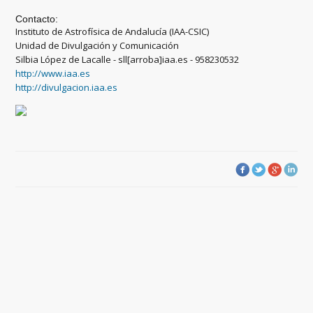
Contacto:
Instituto de Astrofísica de Andalucía (IAA-CSIC)
Unidad de Divulgación y Comunicación
Silbia López de Lacalle - sll[arroba]iaa.es - 958230532
http://www.iaa.es
http://divulgacion.iaa.es