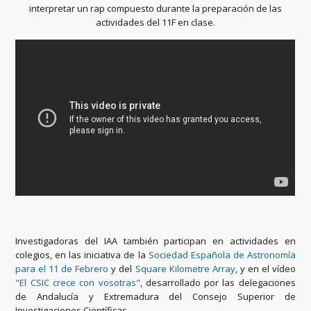
interpretar un rap compuesto durante la preparación de las
actividades del 11F en clase.
Investigadoras del IAA también participan en actividades en
colegios, en las iniciativa de la
Sociedad Española de Astronomía
para el 11 de Febrero
y del
Square Kilometre Array
, y en el vídeo
"El CSIC crece con vosotras"
, desarrollado por las delegaciones
de Andalucía y Extremadura del Consejo Superior de
Investigaciones Científicas.