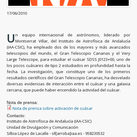
17/06/2010
U
n equipo internacional de astrónomos, liderado por
Montserrat Villar, del Instituto de Astrofísica de Andalucía
(IAA-CSIC), ha empleado dos de los mayores y más avanzados
telescopios del mundo, el Gran Telescopio Canarias y el Very
Large Telescope, para estudiar el cuásar SDSS J0123+00, uno de
los pocos cuásares de tipo 2 estudiados en profundidad hasta la
fecha. La investigación, que constituye uno de los primeros
resultados científicos del Gran Telescopio Canarias, ha desvelado
diversas evidencias de interacción entre el cuásar y una galaxia
cercana, que puede haber encendido la actividad del cuásar.
Nota de prensa:
Nota de prensa sobre activación de cuásar
Contacto:
Instituto de Astrofísica de Andalucía (IAA-CSIC)
Unidad de Divulgación y Comunicación
Silbia López de Lacalle - sll[arroba]iaa.es - 958230532