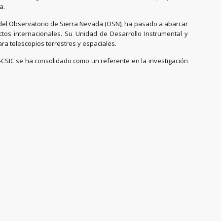
a.
s del Observatorio de Sierra Nevada (OSN), ha pasado a abarcar
tos internacionales. Su Unidad de Desarrollo Instrumental y
ra telescopios terrestres y espaciales.
A-CSIC se ha consolidado como un referente en la investigación