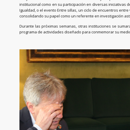
institucional como en su participación en diversas iniciativas 
Igualdad, o el evento Entre sillas, un ciclo de encuentros ent
consolidando su papel como un referente en investigación astr
Durante las próximas semanas, otras instituciones se sumarán a
programa de actividades diseñado para conmemorar su medio s