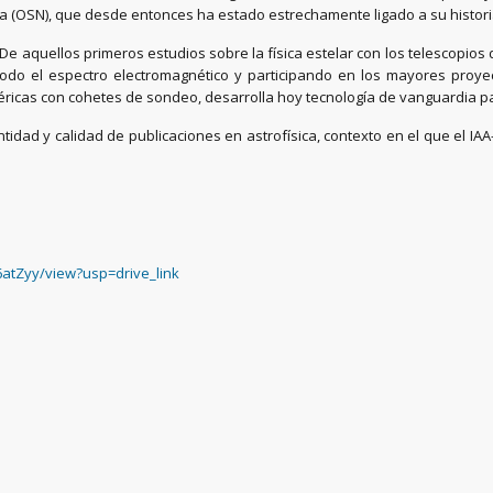
da (OSN), que desde entonces ha estado estrechamente ligado a su histori
 De aquellos primeros estudios sobre la física estelar con los telescopio
odo el espectro electromagnético y participando en los mayores proyec
éricas con cohetes de sondeo, desarrolla hoy tecnología de vanguardia pa
dad y calidad de publicaciones en astrofísica, contexto en el que el IA
6atZyy/view?usp=drive_link