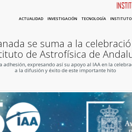
INSTI
ACTUALIDAD
INVESTIGACIÓN
TECNOLOGÍA
INSTITUTO
nada se suma a la celebración
tituto de Astrofísica de Andal
r la adhesión, expresando así su apoyo al IAA en la celebr
a la difusión y éxito de este importante hito