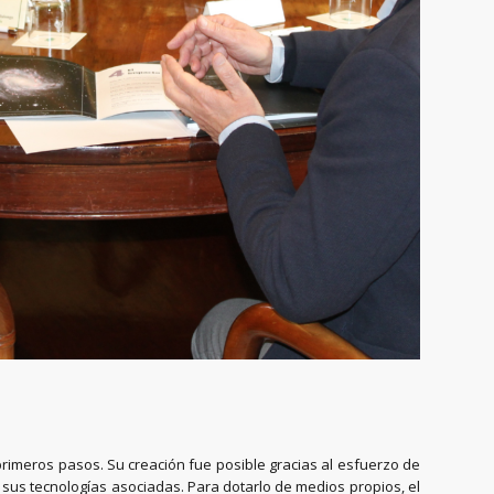
 primeros pasos. Su creación fue posible gracias al esfuerzo de
 sus tecnologías asociadas. Para dotarlo de medios propios, el