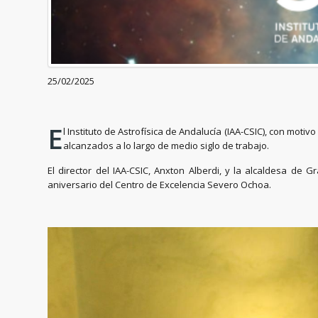
25/02/2025
E
l Instituto de Astrofísica de Andalucía (IAA-CSIC), con mot
alcanzados a lo largo de medio siglo de trabajo.
El director del IAA-CSIC, Anxton Alberdi, y la alcaldesa de
aniversario del Centro de Excelencia Severo Ochoa.