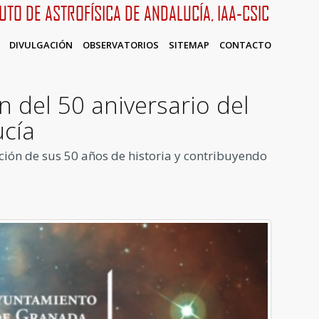
TUTO DE ASTROFÍSICA DE ANDALUCÍA, IAA-CSIC
DIVULGACIÓN
OBSERVATORIOS
SITEMAP
CONTACTO
 del 50 aniversario del
ucía
ación de sus 50 años de historia y contribuyendo