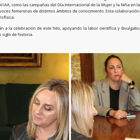
del IAA, como las campañas del Día Internacional de la Mujer y la Niña en la
re voces femeninas de distintos ámbitos de conocimiento. Esta colaboración
ofísica.
 la celebración de este hito, apoyando la labor científica y divulgativa
iglo de historia.