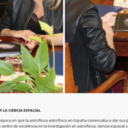
 LA CIENCIA ESPACIAL
75, época en que la astrofísica astrofísica en España comenzaba a dar sus
ntro de excelencia en la investigación en astrofísica, ciencia espacial y