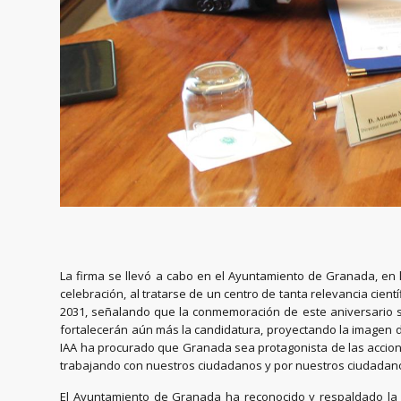
La firma se llevó a cabo en el Ayuntamiento de Granada, en 
celebración, al tratarse de un centro de tanta relevancia cien
2031, señalando que la conmemoración de este aniversario s
fortalecerán aún más la candidatura, proyectando la imagen del
IAA ha procurado que Granada sea protagonista de las acciones
trabajando con nuestros ciudadanos y por nuestros ciudadan
El Ayuntamiento de Granada ha reconocido y respaldado la lab