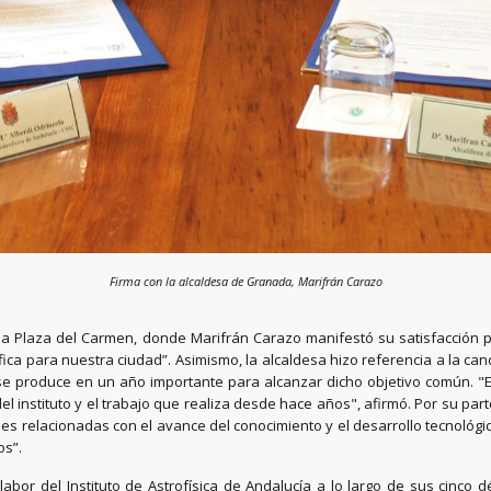
Firma con la alcaldesa de Granada, Marifrán Carazo
la Plaza del Carmen, donde Marifrán Carazo manifestó su satisfacción po
tífica para nuestra ciudad”. Asimismo, la alcaldesa hizo referencia a la c
e produce en un año importante para alcanzar dicho objetivo común. "Es
 instituto y el trabajo que realiza desde hace años", afirmó. Por su par
 relacionadas con el avance del conocimiento y el desarrollo tecnológic
os”.
or del Instituto de Astrofísica de Andalucía a lo largo de sus cinco dé