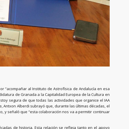
r “acompañar al Instituto de Astrofísica de Andalucía en esa
andidatura de Granada a la Capitalidad Europea de la Cultura en
toy segura de que todas las actividades que organice el IAA
te, Antxon Alberdi subrayó que, durante las últimas décadas, el
o, y señaló que “esta colaboración nos va a permitir continuar
cadas de historia. Esta relación se refleja tanto en el apoyo