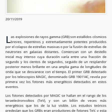
20/11/2019
L
as explosiones de rayos gamma (GRB) son estallidos cósmicos
breves, repentinos y extremadamente potentes producidos
por el colapso de estrellas masivas o por la fusión de estrellas de
neutrones en galaxias distantes. Comienzan con un destello
inicial muy intenso cuya duración varía entre una fracción de
segundo y los cientos de segundos, seguido de un resplandor
posterior menos brillante en una amplia gama de longitudes de
onda que se desvanece con el tiempo. El primer GRB detectado
por los telescopios MAGIC, denominado GRB 190114C, revela por
primera vez los fotones más energéticos detectados en estos
eventos.
Los fotones detectados por MAGIC se hallan en el rango de los
teraelectronvoltios (TeV), y son un billón de veces más
energéticos que los de la luz visible. Los estudios teóricos
predecían que los GRBs eran productores de fotones TeV, y esta