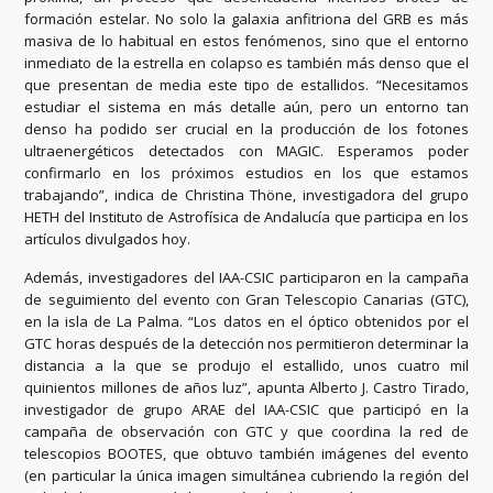
formación estelar. No solo la galaxia anfitriona del GRB es más
masiva de lo habitual en estos fenómenos, sino que el entorno
inmediato de la estrella en colapso es también más denso que el
que presentan de media este tipo de estallidos. “Necesitamos
estudiar el sistema en más detalle aún, pero un entorno tan
denso ha podido ser crucial en la producción de los fotones
ultraenergéticos detectados con MAGIC. Esperamos poder
confirmarlo en los próximos estudios en los que estamos
trabajando”, indica de Christina Thöne, investigadora del grupo
HETH del Instituto de Astrofísica de Andalucía que participa en los
artículos divulgados hoy.
Además, investigadores del IAA-CSIC participaron en la campaña
de seguimiento del evento con Gran Telescopio Canarias (GTC),
en la isla de La Palma. “Los datos en el óptico obtenidos por el
GTC horas después de la detección nos permitieron determinar la
distancia a la que se produjo el estallido, unos cuatro mil
quinientos millones de años luz”, apunta Alberto J. Castro Tirado,
investigador de grupo ARAE del IAA-CSIC que participó en la
campaña de observación con GTC y que coordina la red de
telescopios BOOTES, que obtuvo también imágenes del evento
(en particular la única imagen simultánea cubriendo la región del