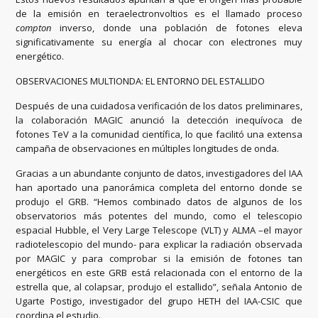
de la emisión en teraelectronvoltios es el llamado proceso
compton
inverso, donde una población de fotones eleva
significativamente su energía al chocar con electrones muy
energético.
OBSERVACIONES MULTIONDA: EL ENTORNO DEL ESTALLIDO
Después de una cuidadosa verificación de los datos preliminares,
la colaboración MAGIC anunció la detección inequívoca de
fotones TeV a la comunidad científica, lo que facilitó una extensa
campaña de observaciones en múltiples longitudes de onda.
Gracias a un abundante conjunto de datos, investigadores del IAA
han aportado una panorámica completa del entorno donde se
produjo el GRB. “Hemos combinado datos de algunos de los
observatorios más potentes del mundo, como el telescopio
espacial Hubble, el Very Large Telescope (VLT) y ALMA –el mayor
radiotelescopio del mundo- para explicar la radiación observada
por MAGIC y para comprobar si la emisión de fotones tan
energéticos en este GRB está relacionada con el entorno de la
estrella que, al colapsar, produjo el estallido”, señala Antonio de
Ugarte Postigo, investigador del grupo HETH del IAA-CSIC que
coordina el estudio.