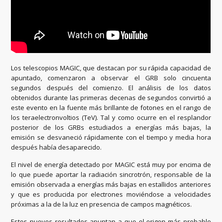
Los telescopios MAGIC, que destacan por su rápida capacidad de
apuntado, comenzaron a observar el GRB solo cincuenta
segundos después del comienzo. El análisis de los datos
obtenidos durante las primeras decenas de segundos convirtió a
este evento en la fuente más brillante de fotones en el rango de
los teraelectronvoltios (TeV). Tal y como ocurre en el resplandor
posterior de los GRBs estudiados a energías más bajas, la
emisión se desvaneció rápidamente con el tiempo y media hora
después había desaparecido.
El nivel de energía detectado por MAGIC está muy por encima de
lo que puede aportar la radiación sincrotrón, responsable de la
emisión observada a energías más bajas en estallidos anteriores
y que es producida por electrones moviéndose a velocidades
próximas a la de la luz en presencia de campos magnéticos.
Estos nuevos resultados apuntan a que el origen más probable