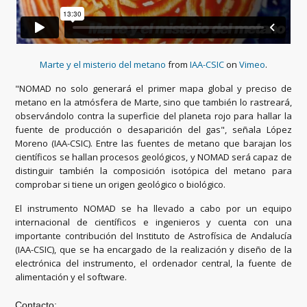
Marte y el misterio del metano
from
IAA-CSIC
on
Vimeo
.
"NOMAD no solo generará el primer mapa global y preciso de
metano en la atmósfera de Marte, sino que también lo rastreará,
observándolo contra la superficie del planeta rojo para hallar la
fuente de producción o desaparición del gas", señala López
Moreno (IAA-CSIC). Entre las fuentes de metano que barajan los
científicos se hallan procesos geológicos, y NOMAD será capaz de
distinguir también la composición isotópica del metano para
comprobar si tiene un origen geológico o biológico.
El instrumento NOMAD se ha llevado a cabo por un equipo
internacional de científicos e ingenieros y cuenta con una
importante contribución del Instituto de Astrofísica de Andalucía
(IAA-CSIC), que se ha encargado de la realización y diseño de la
electrónica del instrumento, el ordenador central, la fuente de
alimentación y el software.
Contacto: