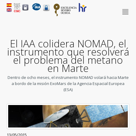
El IAA colidera NOMAD, el
instrumento que resolverá
el problema del metano
en Marte
Dentro de ocho meses, el instrumento NOMAD volará hacia Marte
a bordo de la misión ExoMars de la Agencia Espacial Europea
(ESA)
13/05/2015