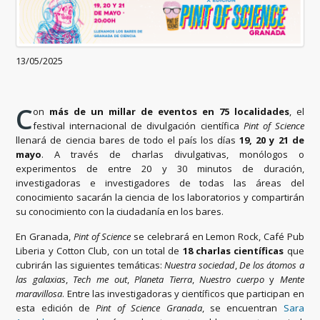
13/05/2025
C
on
más de un millar de eventos en 75 localidades
, el
festival internacional de divulgación científica
Pint of Science
llenará de ciencia bares de todo el país los días
19, 20 y 21 de
mayo
. A través de charlas divulgativas, monólogos o
experimentos de entre 20 y 30 minutos de duración,
investigadoras e investigadores de todas las áreas del
conocimiento sacarán la ciencia de los laboratorios y compartirán
su conocimiento con la ciudadanía en los bares.
En Granada,
Pint of Science
se celebrará en Lemon Rock, Café Pub
Liberia y Cotton Club, con un total de
18 charlas científicas
que
cubrirán las siguientes temáticas:
Nuestra sociedad
,
De los átomos a
las galaxias
,
Tech me out
,
Planeta Tierra
,
Nuestro cuerpo
y
Mente
maravillosa
. Entre las investigadoras y científicos que participan en
esta edición de
Pint of Science Granada
, se encuentran
Sara