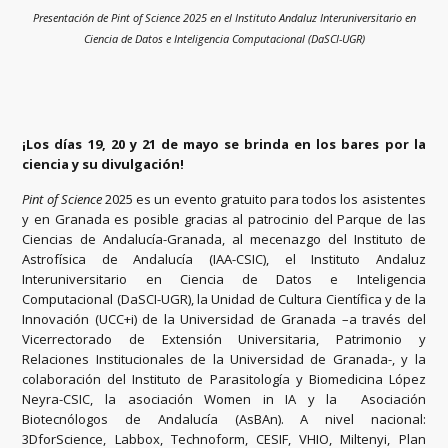
Presentación de Pint of Science 2025 en
el Instituto Andaluz Interuniversitario en
Ciencia de Datos e Inteligencia Computacional (DaSCI-UGR)
¡Los días 19, 20 y 21 de mayo se brinda en los bares por la
ciencia y su divulgación!
Pint of Science
2025 es un evento gratuito para todos los asistentes
y en Granada es posible gracias al patrocinio del Parque de las
Ciencias de Andalucía-Granada, al mecenazgo del Instituto de
Astrofísica de Andalucía (IAA-CSIC), el Instituto Andaluz
Interuniversitario en Ciencia de Datos e Inteligencia
Computacional (DaSCI-UGR), la Unidad de Cultura Científica y de la
Innovación (UCC+i) de la Universidad de Granada –a través del
Vicerrectorado de Extensión Universitaria, Patrimonio y
Relaciones Institucionales de la Universidad de Granada-, y la
colaboración del Instituto de Parasitología y Biomedicina López
Neyra-CSIC, la asociación Women in IA y la Asociación
Biotecnólogos de Andalucía (AsBAn). A nivel nacional:
3DforScience, Labbox, Technoform, CESIF, VHIO, Miltenyi, Plan