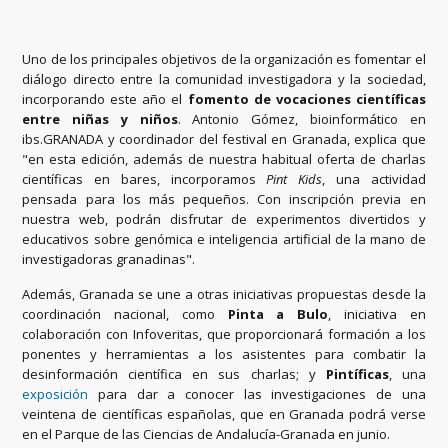
Uno de los principales objetivos de la organización es fomentar el
diálogo directo entre la comunidad investigadora y la sociedad,
incorporando este año el
fomento de vocaciones científicas
entre niñas y niños
. Antonio Gómez, bioinformático en
ibs.GRANADA y coordinador del festival en Granada, explica que
"en esta edición, además de nuestra habitual oferta de charlas
científicas en bares, incorporamos
Pint Kids
, una actividad
pensada para los más pequeños. Con inscripción previa en
nuestra web, podrán disfrutar de experimentos divertidos y
educativos sobre genómica e inteligencia artificial de la mano de
investigadoras granadinas".
Además, Granada se une a otras iniciativas propuestas desde la
coordinación nacional, como
Pinta a Bulo
, iniciativa en
colaboración con Infoveritas, que proporcionará formación a los
ponentes y herramientas a los asistentes para combatir la
desinformación científica en sus charlas; y
Pintíficas
, una
exposición
para dar a conocer las investigaciones de una
veintena de científicas españolas, que en Granada podrá verse
en el Parque de las Ciencias de Andalucía-Granada en junio.