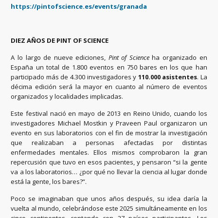
https://pintofscience.es/
events/granada
DIEZ AÑOS DE PINT OF SCIENCE
A lo largo de nueve ediciones,
Pint of Science
ha organizado en
España un total de 1.800 eventos en 750 bares en los que han
participado más de 4.300 investigadores y
110.000 asistentes
. La
décima edición será la mayor en cuanto al número de eventos
organizados y localidades implicadas.
Este festival nació en mayo de 2013 en Reino Unido, cuando los
investigadores Michael Mostkin y Praveen Paul organizaron un
evento en sus laboratorios con el fin de mostrar la investigación
que realizaban a personas afectadas por distintas
enfermedades mentales. Ellos mismos comprobaron la gran
repercusión que tuvo en esos pacientes, y pensaron “si la gente
va a los laboratorios… ¿por qué no llevar la ciencia al lugar donde
está la gente, los bares?”.
Poco se imaginaban que unos años después, su idea daría la
vuelta al mundo, celebrándose este 2025 simultáneamente en los
cinco continentes, contando con 27 países participantes. Los