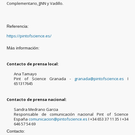
Complementario, JJNN y Vadillo.
Referencia:
https://pintofscience.es/
Más información:
Contacto de prensa local:
Ana Tamayo
Pint of Science Granada -
granada@pintofscience.es
I
651317645
Contacto de prensa nacional:
Sandra Medrano Garcia
Responsable de comunicación nacional Pint of Science
España
comunicacion@pintofscience.es
I +34 653 37 11 35 I +34
646 57 54 69
Contacto: