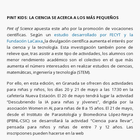
PINT KIDS: LA CIENCIA SE ACERCA A LOS MÁS PEQUEÑOS
Pint of Science
apuesta este año por la promoción de vocaciones
científicas. Según un
estudio desarrollado por FECYT y la
Fundación LaCaixa
,
la divulgación científica aumenta el interés por
la ciencia y la tecnología. Esta investigación también pone de
relieve que, tras asistir a este tipo de actividades, los alumnos con
menor rendimiento académico son el colectivo en el que más
aumenta el número interesados en realizar estudios de ciencias,
matemáticas, ingeniería y tecnología (STEM).
Por ello, en esta edición, en Granada se ofrecen dos actividades
para niñas y niños, los días 20 y 21 de mayo a las 17:30 en la
cafetería Nueva Estación. El 20 de mayo tendrá lugar la actividad
“Descubriendo la IA para niñas y jóvenes”, dirigida por la
asociación Women in AI, para niñas de 8 a 15 años. El 21 de mayo,
desde el Instituto de Parasitología y Biomedicina López-Neyra
(IPBNL-CSIC) se desarrollará la actividad “Ciencia para llevar”,
pensada para niños y niñas de entre 7 y 12 años. Las
inscripciones pueden hacerse en la web