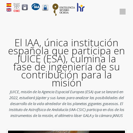
El IAA, única institución
española que participa en
JUICE (ESA), culmina la
fase de ingeniería de su
contribución para la
misión
JUICE, misión de la Agencia Espacial Europea (ESA) que se lanzará en
2022, estudiará Júpiter y sus lunas para analizar las posibilidades del
desarrollo de la vida alrededor de los planetas gigantes gaseosos. El
Instituto de Astrofísica de Andalucía (IAA-CSIC) participa en dos de los
instrumentos de la misión, el altímetro láser GALA y la cámara JANUS