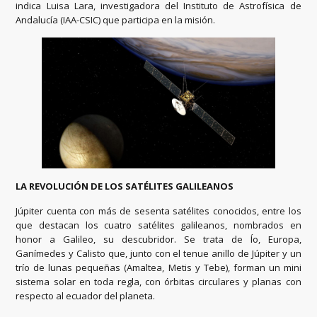
indica Luisa Lara, investigadora del Instituto de Astrofísica de
Andalucía (IAA-CSIC) que participa en la misión.
LA REVOLUCIÓN DE LOS SATÉLITES GALILEANOS
Júpiter cuenta con más de sesenta satélites conocidos, entre los
que destacan los cuatro satélites galileanos, nombrados en
honor a Galileo, su descubridor. Se trata de Ío, Europa,
Ganímedes y Calisto que, junto con el tenue anillo de Júpiter y un
trío de lunas pequeñas (Amaltea, Metis y Tebe), forman un mini
sistema solar en toda regla, con órbitas circulares y planas con
respecto al ecuador del planeta.