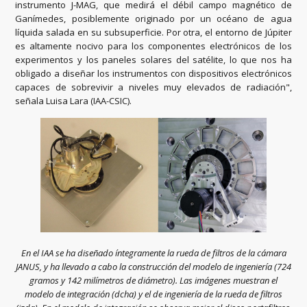
instrumento J-MAG, que medirá el débil campo magnético de
Ganímedes, posiblemente originado por un océano de agua
líquida salada en su subsuperficie. Por otra, el entorno de Júpiter
es altamente nocivo para los componentes electrónicos de los
experimentos y los paneles solares del satélite, lo que nos ha
obligado a diseñar los instrumentos con dispositivos electrónicos
capaces de sobrevivir a niveles muy elevados de radiación",
señala Luisa Lara (IAA-CSIC).
En el IAA se ha diseñado íntegramente la rueda de filtros de la cámara
JANUS, y ha llevado a cabo la construcción del modelo de ingeniería (724
gramos y 142 milímetros de diámetro). Las imágenes muestran el
modelo de integración (dcha) y el de ingeniería de la rueda de filtros