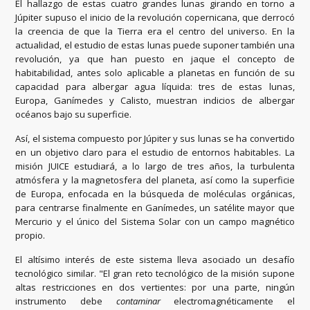
El hallazgo de estas cuatro grandes lunas girando en torno a
Júpiter supuso el inicio de la revolución copernicana, que derrocó
la creencia de que la Tierra era el centro del universo. En la
actualidad, el estudio de estas lunas puede suponer también una
revolución, ya que han puesto en jaque el concepto de
habitabilidad, antes solo aplicable a planetas en función de su
capacidad para albergar agua líquida: tres de estas lunas,
Europa, Ganímedes y Calisto, muestran indicios de albergar
océanos bajo su superficie.
Así, el sistema compuesto por Júpiter y sus lunas se ha convertido
en un objetivo claro para el estudio de entornos habitables. La
misión JUICE estudiará, a lo largo de tres años, la turbulenta
atmósfera y la magnetosfera del planeta, así como la superficie
de Europa, enfocada en la búsqueda de moléculas orgánicas,
para centrarse finalmente en Ganímedes, un satélite mayor que
Mercurio y el único del Sistema Solar con un campo magnético
propio.
El altísimo interés de este sistema lleva asociado un desafío
tecnológico similar. "El gran reto tecnológico de la misión supone
altas restricciones en dos vertientes: por una parte, ningún
instrumento debe
contaminar
electromagnéticamente el