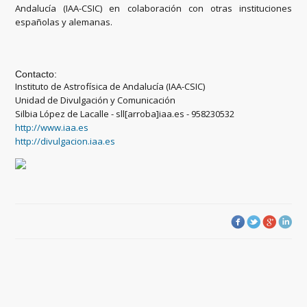
Andalucía (IAA-CSIC) en colaboración con otras instituciones
españolas y alemanas.
Contacto:
Instituto de Astrofísica de Andalucía (IAA-CSIC)
Unidad de Divulgación y Comunicación
Silbia López de Lacalle - sll[arroba]iaa.es - 958230532
http://www.iaa.es
http://divulgacion.iaa.es