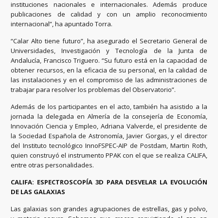
instituciones nacionales e internacionales. Además produce
publicaciones de calidad y con un amplio reconocimiento
internacional”, ha apuntado Torra.
“Calar Alto tiene futuro”, ha asegurado el Secretario General de
Universidades, Investigación y Tecnología de la Junta de
Andalucía, Francisco Triguero. “Su futuro está en la capacidad de
obtener recursos, en la eficacia de su personal, en la calidad de
las instalaciones y en el compromiso de las administraciones de
trabajar para resolver los problemas del Observatorio”.
Además de los participantes en el acto, también ha asistido a la
jornada la delegada en Almería de la consejería de Economía,
Innovación Ciencia y Empleo, Adriana Valverde, el presidente de
la Sociedad Española de Astronomía, Javier Gorgas, y el director
del Instituto tecnológico InnoFSPEC-AIP de Postdam, Martin Roth,
quien construyó el instrumento PPAK con el que se realiza CALIFA,
entre otras personalidades.
CALIFA: ESPECTROSCOPÍA 3D PARA DESVELAR LA EVOLUCIÓN
DE LAS GALAXIAS
Las galaxias son grandes agrupaciones de estrellas, gas y polvo,