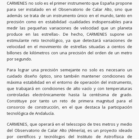
CARMENES no solo es el primer instrumento que España propone
para ser instalado en el Observatorio de Calar Alto, sino que
además se trata de un instrumento único en el mundo, tanto en
precisión como en estabilidad -cualidades indispensables para
medir las pequeñas variaciones de velocidad que un planeta
produce en las estrellas-. De hecho, CARMENES supone un
estimulante reto tecnológico, ya que detectará variaciones de
velocidad en el movimiento de estrellas situadas a cientos de
billones de kilómetros con una precisión del orden de un metro
por segundo.
Para lograr una precisión semejante no solo es necesario un
cuidado diseño óptico, sino también mantener condiciones de
máxima estabilidad en el entorno de operación del instrumento,
que trabajará en condiciones de alto vacío y con temperaturas
controladas electrónicamente hasta la centésima de grado.
Constituye por tanto un reto de primera magnitud para el
consorcio de construcción, en el que destaca la participación
tecnológica de Andalucía.
CARMENES, que operará en el telescopio de tres metros y medio
del Observatorio de Calar Alto (Almería), es un proyecto ideado
por científicos y tecnólogos del Instituto de Astrofísica de