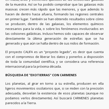
de la muestra. Así se ha podido comprobar que las galaxias más
masivas crecen más rápido que las menores, y que además lo
hacen de dentro hacia afuera, formando las regiones centrales
en primer lugar. También se han obtenido resultados sobre cómo
se producen, dentro de las galaxias, los elementos químicos
necesarios para la vida, o sobre los fenómenos involucrados en
las colisiones galácticas. Incluso hemos sido capaces de observar
directamente la última generación de estrellas que se ha
generado y que aún se halla dentro de sus nidos de formación.
El proyecto CALIFA es un “proyecto legado”, es decir que cuenta
con el compromiso de liberar los datos y ponerlos a disposición
de toda la comunidad científica, y se considera una referencia
internacional para la próxima década.
BÚSQUEDA DE "EXOTIERRAS" CON CARMENES
Los planetas, al girar en torno a su estrella, producen en ella
ligeros movimientos oscilatorios que, si se miden con la precisión
adecuada, desvelan la existencia de esos planetas (aunque no
podamos verlos directamente). Así buscará CARMENES planetas
parecidos a la Tierra.