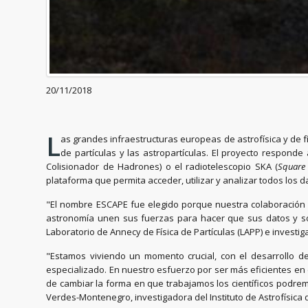
20/11/2018
L
as grandes infraestructuras europeas de astrofísica y de fí
de partículas y las astropartículas. El proyecto respon
Colisionador de Hadrones) o el radiotelescopio SKA (
Square 
plataforma que permita acceder, utilizar y analizar todos los da
"El nombre ESCAPE fue elegido porque nuestra colaboración p
astronomía unen sus fuerzas para hacer que sus datos y sof
Laboratorio de Annecy de Física de Partículas (LAPP) e investig
"Estamos viviendo un momento crucial, con el desarrollo
especializado. En nuestro esfuerzo por ser más eficientes en 
de cambiar la forma en que trabajamos los científicos podremo
Verdes-Montenegro, investigadora del Instituto de Astrofísica d