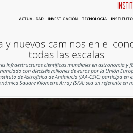
INSTI
ACTUALIDAD
INVESTIGACIÓN
TECNOLOGÍA
INSTITUTO
ta y nuevos caminos en el con
todas las escalas
 infraestructuras científicas mundiales en astronomía y fís
Financiado con dieciséis millones de euros por la Unión Eu
Instituto de Astrofísica de Andalucía (IAA-CSIC) participa en
onómica Square Kilometre Array (SKA) sea un referente en m