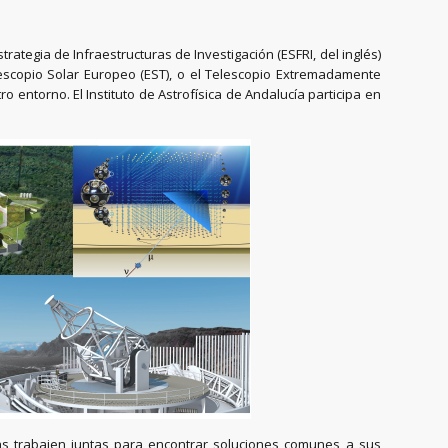
ategia de Infraestructuras de Investigación (ESFRI, del inglés)
elescopio Solar Europeo (EST), o el Telescopio Extremadamente
 entorno. El Instituto de Astrofísica de Andalucía participa en
peas trabajen juntas para encontrar soluciones comunes a sus