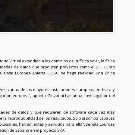
o Virtual extendido a los dominios de la física solar, la física
antidades de datos que producen proyectos como el LHC (Gran
 Ciencia Europea Abierta (EOSC) se haga realidad: una única
ez, varias de las mayores instalaciones europeas en física y
igación europea”, apunta Giovanni Lamanna, investigador del
idades de datos y que requieren de software cada vez más
e la reproducibilidad de los resultados. Solo si somos capaces
oluciones, herramientas y servicios para ello", señala Lourdes
ipación de España en el proyecto SKA.