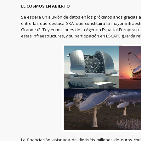
EL COSMOS EN ABIERTO
Se espera un aluvión de datos en los próximos años gracias a l
entre las que destaca SKA, que constituirá la mayor infraest
Grande (ELT), y en misiones de la Agencia Espacial Europea com
estas infraestructuras, y su participación en ESCAPE guarda 
La financiación asignada de dieciséis millones de euros con