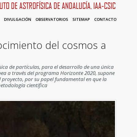
TUTO DE ASTROFÍSICA DE ANDALUCÍA, IAA-CSIC
DIVULGACIÓN
OBSERVATORIOS
SITEMAP
CONTACTO
ocimiento del cosmos a
ica de partículas, para el desarrollo de una única
ropea a través del programa Horizonte 2020, supone
 el proyecto, por su papel fundamental en que la
etodología científica