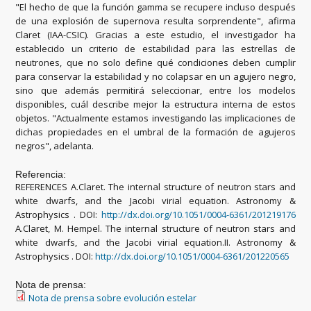
"El hecho de que la función gamma se recupere incluso después
de una explosión de supernova resulta sorprendente", afirma
Claret (IAA-CSIC). Gracias a este estudio, el investigador ha
establecido un criterio de estabilidad para las estrellas de
neutrones, que no solo define qué condiciones deben cumplir
para conservar la estabilidad y no colapsar en un agujero negro,
sino que además permitirá seleccionar, entre los modelos
disponibles, cuál describe mejor la estructura interna de estos
objetos. "Actualmente estamos investigando las implicaciones de
dichas propiedades en el umbral de la formación de agujeros
negros", adelanta.
Referencia:
REFERENCES A.Claret. The internal structure of neutron stars and
white dwarfs, and the Jacobi virial equation. Astronomy &
Astrophysics . DOI:
http://dx.doi.org/10.1051/0004-6361/201219176
A.Claret, M. Hempel. The internal structure of neutron stars and
white dwarfs, and the Jacobi virial equation.II. Astronomy &
Astrophysics . DOI:
http://dx.doi.org/10.1051/0004-6361/201220565
Nota de prensa:
Nota de prensa sobre evolución estelar