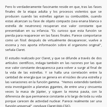
Pero lo verdaderamente fascinante reside en que, tras las fases
finales de la etapa adulta y los procesos violentos que se
producen cuando las estrellas agotan su combustible, cuando
estas alcanzan su fase de objeto compacto (sea enana blanca o
estrella de neutrones) recuperan ese valor constante que
presentaban en su infancia. "Es curioso que esta función se
pierda para reaparecer en las fases finales. Parece comportarse
como un fósil: después de virtualmente desaparecer, vuelve a
escena y nos aporta información sobre el organismo original",
señala Claret.
El estudio realizado por Claret, y que se difunde a través de dos
artículos científicos, indaga también en las razones por las que
ese valor constante desaparezca para volver a surgir al final de
la vida de las estrellas. Y se halla una correlación entre la
cantidad de energía que se genera en el núcleo de una estrella y
las variaciones en la función gamma. "Hemos extendido también
esta investigación a planetas gigantes, de entre una y cincuenta
veces la masa de Júpiter, y siguen la misma pauta, con la
diferencia de que permanece constante a lo largo de toda su vida
porque carecen de actividad nuclear. Parece realmente ser una
función universal", concluye Claret (IAA-CSIC).