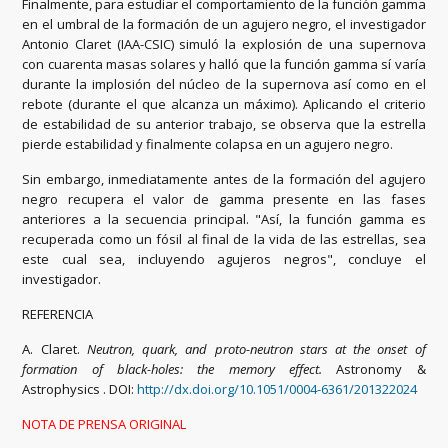
Finalmente, para estudiar el comportamiento de la función gamma
en el umbral de la formación de un agujero negro, el investigador
Antonio Claret (IAA-CSIC) simuló la explosión de una supernova
con cuarenta masas solares y halló que la función gamma sí varía
durante la implosión del núcleo de la supernova así como en el
rebote (durante el que alcanza un máximo). Aplicando el criterio
de estabilidad de su anterior trabajo, se observa que la estrella
pierde estabilidad y finalmente colapsa en un agujero negro.
Sin embargo, inmediatamente antes de la formación del agujero
negro recupera el valor de gamma presente en las fases
anteriores a la secuencia principal. "Así, la función gamma es
recuperada como un fósil al final de la vida de las estrellas, sea
este cual sea, incluyendo agujeros negros", concluye el
investigador.
REFERENCIA
A. Claret.
Neutron, quark, and proto-neutron stars at the onset of
formation of black-holes: the memory effect.
Astronomy &
Astrophysics . DOI:
http://dx.doi.org/10.1051/0004-6361/201322024
NOTA DE PRENSA ORIGINAL