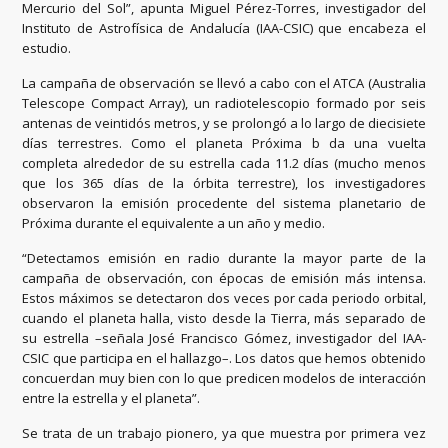
Mercurio del Sol”, apunta Miguel Pérez-Torres, investigador del
Instituto de Astrofísica de Andalucía (IAA-CSIC) que encabeza el
estudio.
La campaña de observación se llevó a cabo con el ATCA (Australia
Telescope Compact Array), un radiotelescopio formado por seis
antenas de veintidós metros, y se prolongó a lo largo de diecisiete
días terrestres. Como el planeta Próxima b da una vuelta
completa alrededor de su estrella cada 11.2 días (mucho menos
que los 365 días de la órbita terrestre), los investigadores
observaron la emisión procedente del sistema planetario de
Próxima durante el equivalente a un año y medio.
“Detectamos emisión en radio durante la mayor parte de la
campaña de observación, con épocas de emisión más intensa.
Estos máximos se detectaron dos veces por cada periodo orbital,
cuando el planeta halla, visto desde la Tierra, más separado de
su estrella –señala José Francisco Gómez, investigador del IAA-
CSIC que participa en el hallazgo–. Los datos que hemos obtenido
concuerdan muy bien con lo que predicen modelos de interacción
entre la estrella y el planeta”.
Se trata de un trabajo pionero, ya que muestra por primera vez