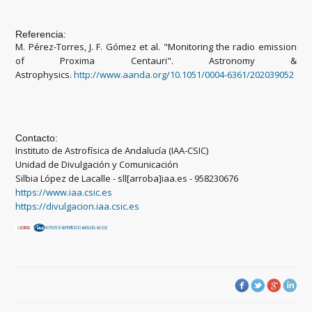
Referencia:
M. Pérez-Torres, J. F. Gómez et al. "Monitoring the radio emission
of Proxima Centauri". Astronomy &
Astrophysics.
http://www.aanda.org/10.1051/0004-6361/202039052
Contacto:
Instituto de Astrofísica de Andalucía (IAA-CSIC)
Unidad de Divulgación y Comunicación
Silbia López de Lacalle - sll[arroba]iaa.es - 958230676
https://www.iaa.csic.es
https://divulgacion.iaa.csic.es