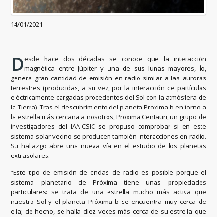
14/01/2021
D
esde hace dos décadas se conoce que la interacción
magnética entre Júpiter y una de sus lunas mayores, Ío,
genera gran cantidad de emisión en radio similar a las auroras
terrestres (producidas, a su vez, por la interacción de partículas
eléctricamente cargadas procedentes del Sol con la atmósfera de
la Tierra). Tras el descubrimiento del planeta Proxima b en torno a
la estrella más cercana a nosotros, Proxima Centauri, un grupo de
investigadores del IAA-CSIC se propuso comprobar si en este
sistema solar vecino se producen también interacciones en radio.
Su hallazgo abre una nueva vía en el estudio de los planetas
extrasolares.
“Este tipo de emisión de ondas de radio es posible porque el
sistema planetario de Próxima tiene unas propiedades
particulares: se trata de una estrella mucho más activa que
nuestro Sol y el planeta Próxima b se encuentra muy cerca de
ella; de hecho, se halla diez veces más cerca de su estrella que