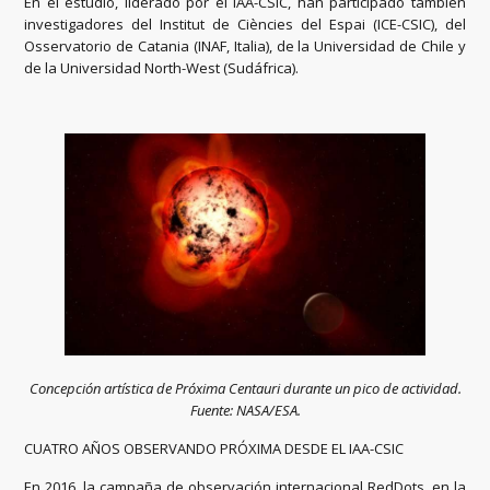
En el estudio, liderado por el IAA-CSIC, han participado también
investigadores del Institut de Ciències del Espai (ICE-CSIC), del
Osservatorio de Catania (INAF, Italia), de la Universidad de Chile y
de la Universidad North-West (Sudáfrica).
Concepción artística de Próxima Centauri durante un pico de actividad.
Fuente: NASA/ESA.
CUATRO AÑOS OBSERVANDO PRÓXIMA DESDE EL IAA-CSIC
En 2016, la campaña de observación internacional RedDots, en la