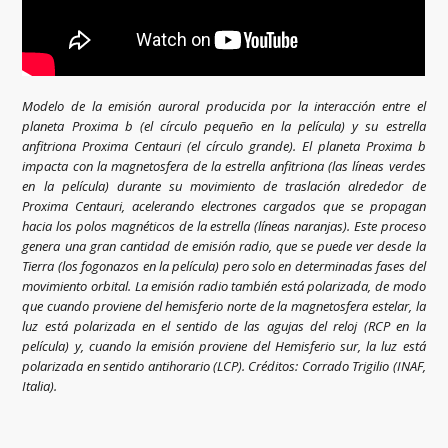
Modelo de la emisión auroral producida por la interacción entre el
planeta Proxima b (el círculo pequeño en la película) y su estrella
anfitriona Proxima Centauri (el círculo grande). El planeta Proxima b
impacta con la magnetosfera de la estrella anfitriona (las líneas verdes
en la película) durante su movimiento de traslación alrededor de
Proxima Centauri, acelerando electrones cargados que se propagan
hacia los polos magnéticos de la estrella (líneas naranjas). Este proceso
genera una gran cantidad de emisión radio, que se puede ver desde la
Tierra (los fogonazos en la película) pero solo en determinadas fases del
movimiento orbital. La emisión radio también está polarizada, de modo
que cuando proviene del hemisferio norte de la magnetosfera estelar, la
luz está polarizada en el sentido de las agujas del reloj (RCP en la
película) y, cuando la emisión proviene del Hemisferio sur, la luz está
polarizada en sentido antihorario (LCP). Créditos: Corrado Trigilio (INAF,
Italia).