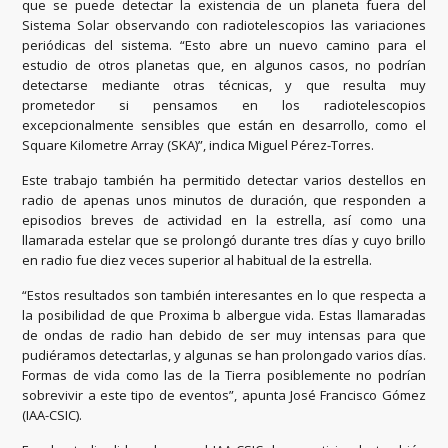
que se puede detectar la existencia de un planeta fuera del
Sistema Solar observando con radiotelescopios las variaciones
periódicas del sistema. “Esto abre un nuevo camino para el
estudio de otros planetas que, en algunos casos, no podrían
detectarse mediante otras técnicas, y que resulta muy
prometedor si pensamos en los radiotelescopios
excepcionalmente sensibles que están en desarrollo, como el
Square Kilometre Array (SKA)”, indica Miguel Pérez-Torres.
Este trabajo también ha permitido detectar varios destellos en
radio de apenas unos minutos de duración, que responden a
episodios breves de actividad en la estrella, así como una
llamarada estelar que se prolongó durante tres días y cuyo brillo
en radio fue diez veces superior al habitual de la estrella.
“Estos resultados son también interesantes en lo que respecta a
la posibilidad de que Proxima b albergue vida. Estas llamaradas
de ondas de radio han debido de ser muy intensas para que
pudiéramos detectarlas, y algunas se han prolongado varios días.
Formas de vida como las de la Tierra posiblemente no podrían
sobrevivir a este tipo de eventos”, apunta José Francisco Gómez
(IAA-CSIC).