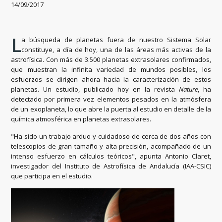
14/09/2017
L
a búsqueda de planetas fuera de nuestro Sistema Solar
constituye, a día de hoy, una de las áreas más activas de la
astrofísica. Con más de 3.500 planetas extrasolares confirmados,
que muestran la infinita variedad de mundos posibles, los
esfuerzos se dirigen ahora hacia la caracterización de estos
planetas. Un estudio, publicado hoy en la revista
Nature
, ha
detectado por primera vez elementos pesados en la atmósfera
de un exoplaneta, lo que abre la puerta al estudio en detalle de la
química atmosférica en planetas extrasolares.
"Ha sido un trabajo arduo y cuidadoso de cerca de dos años con
telescopios de gran tamaño y alta precisión, acompañado de un
intenso esfuerzo en cálculos teóricos", apunta Antonio Claret,
investigador del Instituto de Astrofísica de Andalucía (IAA-CSIC)
que participa en el estudio.