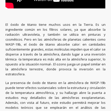
El óxido de titanio tiene muchos usos en la Tierra. Es un
ingrediente común en los filtros solares, ya que absorbe la
radiación ultravioleta, y también se utiliza en pinturas y
cosméticos. Pero en las atmósferas de planetas calientes como
WASP-19b, el óxido de titanio absorbe calor: en cantidades
suficientemente grandes, estas moléculas impiden que el calor se
disperse a través de la atmósfera, dando lugar a una inversión
térmica -la temperatura es más alta en la atmósfera superior, lo
opuesto a la situación normal-. El ozono juega un papel similar en
la atmósfera terrestre, donde provoca la inversión en la
estratosfera.
La presencia de óxido de titanio en la atmósfera de WASP-19b
puede tener efectos sustanciales sobre la estructura y circulación
de la temperatura atmosférica, y su hallazgo abre la puerta a
estudios muy detallados de las atmósferas exoplanetarias.
Además, con vista al futuro, este estudio permitirá mejorar los
modelos teóricos que se emplearán en el análisis de las