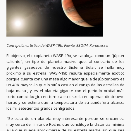
Concepción artística de WASP-19b. Fuente: ESO/M. Kornmesser
El objetivo, el exoplaneta WASP-19b, se cataloga como un "júpiter
caliente", un tipo de planeta masivo que, al contrario de los
gigantes gaseosos de nuestro Sistema Solar, se halla muy
próximo a su estrella. WASP-19b resulta especialmente exótico
porque cuenta con una masa algo mayor que la de Júpiter pero es
un 40% mayor -lo que lo sitúa casi en el rango de las estrellas de
baja masa-, y es el planeta gigante con el periodo orbital más
corto conocido: gira en torno a su estrella en apenas diecinueve
horas y se estima que la temperatura de su atmósfera alcanza
los mil setecientos grados centígrados.
"Se trata de un planeta muy interesante porque se encuentra
muy cerca del límite de Roche, que constituye la distancia mínima
a la que puede aproximarse de su estrella madre sin que sea