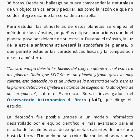
36 horas. Desde su hallazgo se busca comprender la naturaleza
de un objeto tan caliente y peculiar, así como la razón de que no
se desintegre estando tan cerca de su estrella.
Para estudiar las atmósferas de estos planetas se emplea el
método de los tránsitos, pequeños eclipses producidos cuando el
planeta pasa por delante de su estrella. Durante el tránsito, la luz
de la estrella anfitriona atravesará la atmósfera del planeta, lo
que permite estudiar las características físicas y la composición
de esa atmósfera.
"Nuestro equipo detectó las huellas del oxígeno atómico en el espectro
del planeta. Dado que KELT-9b es un planeta gigante gaseoso muy
caliente, esta detección no es un indicio de la presencia de vida, pero es
la primera detección definitiva de átomos de oxígeno en la atmósfera de
un exoplaneta"
, afirma Francesco Borsa, investigador del
Osservatorio Astronomico di Brera
(INAF)
, que dirige el
estudio.
La detección fue posible gracias a un modelo informático
desarrollado por el equipo científico, el más avanzado para el
estudio de las atmósferas de exoplanetas calientes desarrollado
hasta la fecha. El modelo no solo coincidía con las observaciones