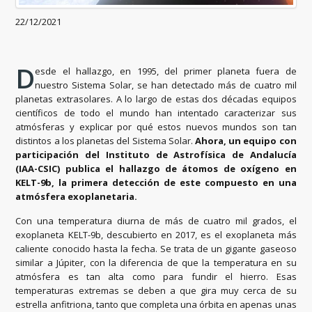
22/12/2021
D
esde el hallazgo, en 1995, del primer planeta fuera de
nuestro Sistema Solar, se han detectado más de cuatro mil
planetas extrasolares. A lo largo de estas dos décadas equipos
científicos de todo el mundo han intentado caracterizar sus
atmósferas y explicar por qué estos nuevos mundos son tan
distintos a los planetas del Sistema Solar.
Ahora, un equipo con
participación del Instituto de Astrofísica de Andalucía
(IAA-CSIC) publica el hallazgo de átomos de oxígeno en
KELT-9b, la primera detección de este compuesto en una
atmósfera exoplanetaria.
Con una temperatura diurna de más de cuatro mil grados, el
exoplaneta KELT-9b, descubierto en 2017, es el exoplaneta más
caliente conocido hasta la fecha. Se trata de un gigante gaseoso
similar a Júpiter, con la diferencia de que la temperatura en su
atmósfera es tan alta como para fundir el hierro. Esas
temperaturas extremas se deben a que gira muy cerca de su
estrella anfitriona, tanto que completa una órbita en apenas unas