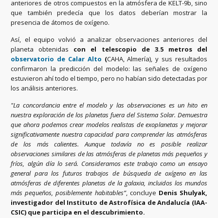
anteriores de otros compuestos en la atmósfera de KELT-9b, sino
que también predecía que los datos deberían mostrar la
presencia de átomos de oxígeno.
Así, el equipo volvió a analizar observaciones anteriores del
planeta obtenidas
con el telescopio de 3.5 metros del
observatorio de Calar Alto
(
CAHA, Almería), y sus resultados
confirmaron la predicción del modelo: las señales de oxígeno
estuvieron ahí todo el tiempo, pero no habían sido detectadas por
los análisis anteriores.
"La concordancia entre el modelo y las observaciones es un hito en
nuestra exploración de los planetas fuera del Sistema Solar. Demuestra
que ahora podemos crear modelos realistas de exoplanetas y mejorar
significativamente nuestra capacidad para comprender las atmósferas
de los más calientes. Aunque todavía no es posible realizar
observaciones similares de las atmósferas de planetas más pequeños y
fríos, algún día lo será. Consideramos este trabajo como un ensayo
general para los futuros trabajos de búsqueda de oxígeno en las
atmósferas de diferentes planetas de la galaxia, incluidos los mundos
más pequeños, posiblemente habitables”
, concluye
Denis Shulyak,
investigador del Instituto de Astrofísica de Andalucía (IAA-
CSIC) que participa en el descubrimiento.