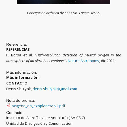
Concepción artística de KELT-9b. Fuente: NASA.
Referencia:
REFERENCIAS
F. Borsa et al.
"
High-resolution detection of neutral oxygen in the
atmosphere of an ultra-hot exoplanet
"
.
Nature Astronomy
, dic 2021
Más información:
Más información:
CONTACTO
Denis Shulyak,
denis.shulyak@gmail.com
Nota de prensa:
oxigeno_en_exoplaneta-v2.pdf
Contacto:
Instituto de Astrofísica de Andalucía (IAA-CSIC)
Unidad de Divulgación y Comunicación