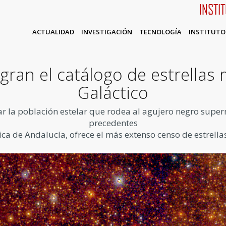
INSTI
ACTUALIDAD
INVESTIGACIÓN
TECNOLOGÍA
INSTITUTO
ogran el catálogo de estrellas
Galáctico
ar la población estelar que rodea al agujero negro superm
precedentes
ísica de Andalucía, ofrece el más extenso censo de estrella