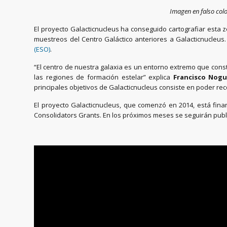
Imagen en falso colo
El proyecto Galacticnucleus ha conseguido cartografiar esta 
muestreos del Centro Galáctico anteriores a Galacticnucleus.
(ESO)
.
“El centro de nuestra galaxia es un entorno extremo que const
las regiones de formación estelar” explica
Francisco Nogu
principales objetivos de Galacticnucleus consiste en poder reco
El proyecto Galacticnucleus, que comenzó en 2014, está fin
Consolidators Grants. En los próximos meses se seguirán publ