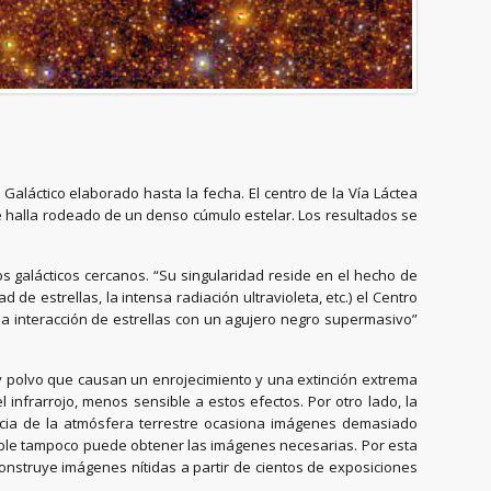
Galáctico elaborado hasta la fecha. El centro de la Vía Láctea
e halla rodeado de un denso cúmulo estelar. Los resultados se
s galácticos cercanos. “Su singularidad reside en el hecho de
de estrellas, la intensa radiación ultravioleta, etc.) el Centro
la interacción de estrellas con un agujero negro supermasivo”
s y polvo que causan un enrojecimiento y una extinción extrema
 el infrarrojo, menos sensible a estos efectos. Por otro lado, la
uencia de la atmósfera terrestre ocasiona imágenes demasiado
ubble tampoco puede obtener las imágenes necesarias. Por esta
nstruye imágenes nítidas a partir de cientos de exposiciones