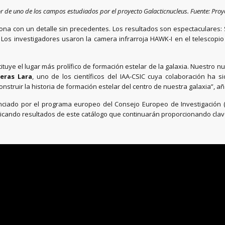
r de uno de los campos estudiados por el proyecto Galacticnucleus. Fuente: Proy
zona con un detalle sin precedentes. Los resultados son espectaculares:
 Los investigadores usaron la camera infrarroja HAWK-I en el telescopi
ituye el lugar más prolífico de formación estelar de la galaxia. Nuestro
eras Lara
, uno de los científicos del IAA-CSIC cuya colaboración ha 
nstruir la historia de formación estelar del centro de nuestra galaxia”, a
anciado por el programa europeo del Consejo Europeo de Investigación (
icando resultados de este catálogo que continuarán proporcionando clave