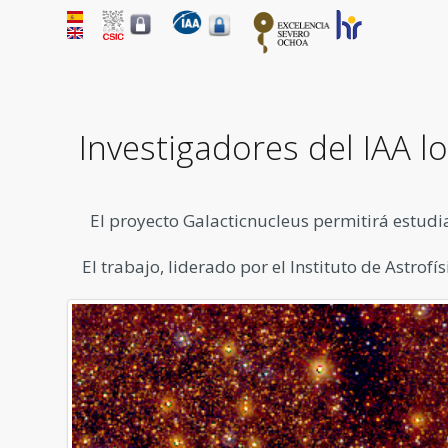
Investigadores del IAA l
El proyecto Galacticnucleus permitirá estudi
El trabajo, liderado por el Instituto de Astrof