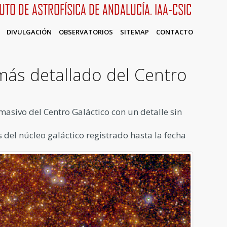
TUTO DE ASTROFÍSICA DE ANDALUCÍA, IAA-CSIC
DIVULGACIÓN
OBSERVATORIOS
SITEMAP
CONTACTO
 más detallado del Centro
asivo del Centro Galáctico con un detalle sin
s del núcleo galáctico registrado hasta la fecha