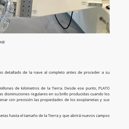
OHB
seño detallado de la nave al completo antes de proceder a su
millones de kilómetros de la Tierra. Desde ese punto, PLATO
s disminuciones regulares en su brillo producidas cuando los
erminar con precisión las propiedades de los exoplanetas y sus
netas hasta el tamaño de la Tierra y que abrirá nuevos campos