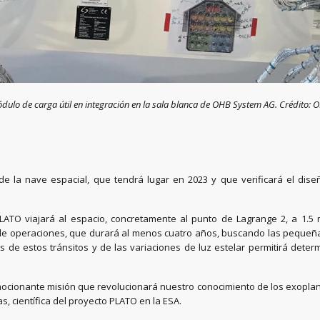
dulo de carga útil en integración en la sala blanca de OHB System AG. Crédito: 
o de la nave espacial, que tendrá lugar en 2023 y que verificará el di
ATO viajará al espacio, concretamente al punto de Lagrange 2, a 1.5 
de operaciones, que durará al menos cuatro años, buscando las pequeña
sis de estos tránsitos y de las variaciones de luz estelar permitirá det
emocionante misión que revolucionará nuestro conocimiento de los exopla
s, científica del proyecto PLATO en la ESA.