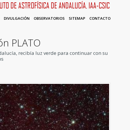
TUTO DE ASTROFÍSICA DE ANDALUCÍA, IAA-CSIC
DIVULGACIÓN
OBSERVATORIOS
SITEMAP
CONTACTO
sión PLATO
dalucía, recibía luz verde para continuar con su
os