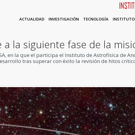
INSTI
ACTUALIDAD
INVESTIGACIÓN
TECNOLOGÍA
INSTITUTO
 a la siguiente fase de la mi
, en la que el participa el Instituto de Astrofísica de An
esarrollo tras superar con éxito la revisión de hitos crític