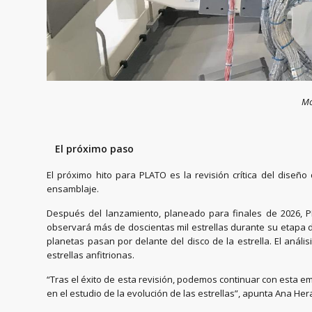
Mó
El próximo paso
El próximo hito para PLATO es la revisión crítica del diseñ
ensamblaje.
Después del lanzamiento, planeado para finales de 2026, PL
observará más de doscientas mil estrellas durante su etapa 
planetas pasan por delante del disco de la estrella. El análi
estrellas anfitrionas.
“Tras el éxito de esta revisión, podemos continuar con esta 
en el estudio de la evolución de las estrellas”, apunta Ana Hera