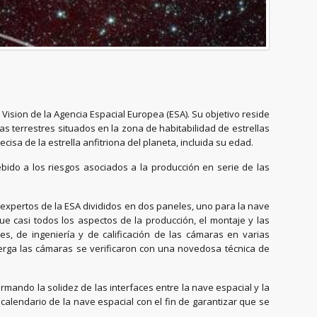
Vision de la Agencia Espacial Europea (ESA). Su objetivo reside
s terrestres situados en la zona de habitabilidad de estrellas
cisa de la estrella anfitriona del planeta, incluida su edad.
bido a los riesgos asociados a la producción en serie de las
n expertos de la ESA divididos en dos paneles, uno para la nave
que casi todos los aspectos de la producción, el montaje y las
, de ingeniería y de calificación de las cámaras en varias
berga las cámaras se verificaron con una novedosa técnica de
rmando la solidez de las interfaces entre la nave espacial y la
l calendario de la nave espacial con el fin de garantizar que se