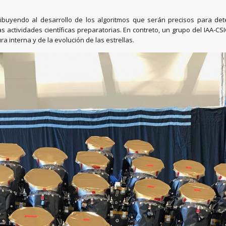
tribuyendo al desarrollo de los algoritmos que serán precisos para det
las actividades científicas preparatorias. En contreto, un grupo del IAA-CS
ra interna y de la evolución de las estrellas.