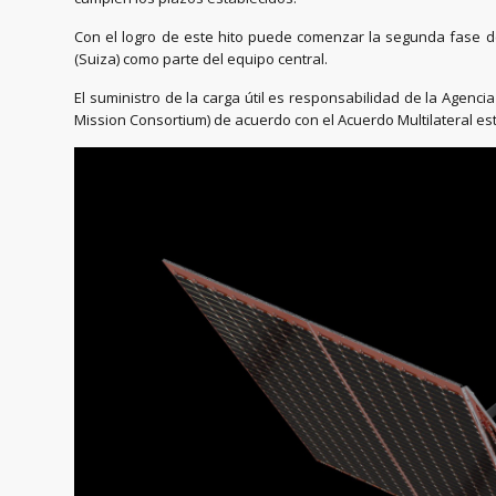
Con el logro de este hito puede comenzar la segunda fase de
(Suiza) como parte del equipo central.
El suministro de la carga útil es responsabilidad de la Agenc
Mission Consortium) de acuerdo con el Acuerdo Multilateral est