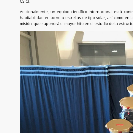
CSIC).
Adicionalmente, un equipo científico internacional está con
habitabilidad en torno a estrellas de tipo solar, así como en 
misión, que supondrá el mayor hito en el estudio de la estructu