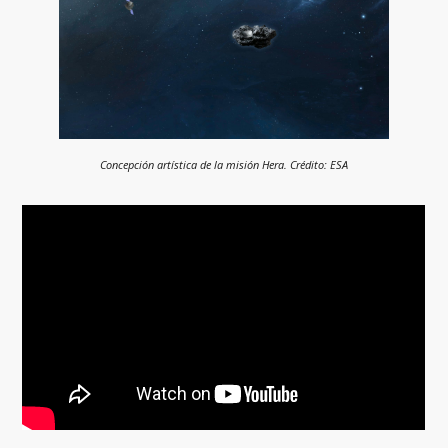
Concepción artística de la misión Hera. Crédito: ESA