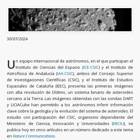
30/07/2024
U
n equipo internacional de astrónomos, en el que participan el
Instituto de Ciencias del Espacio (
ICE-CSIC
) y el Instituto de
Astrofísica de Andalucía (
IAA-CSIC
), ambos del Consejo Superior
de Investigaciones Científicas (CSIC), y el Instituto de Estudios
Espaciales de Cataluña (IEEC), presenta las primeras imágenes
con alta resolución de Dídimo, un sistema binario de asteroides
cercano a la Tierra. Las imágenes obtenidas con las sondas DART
y LICIACube han permitido a los astrónomos inferir información
clave sobre la geología y la evolución del sistema de asteroides. El
estudio con participación del CSIC, organismo dependiente del
Ministerio de Ciencia, Innovación y Universidades (
MICIU
), se
publica hoy en cinco artículos en un número dedicado a este tema
en
Nature Communications
.