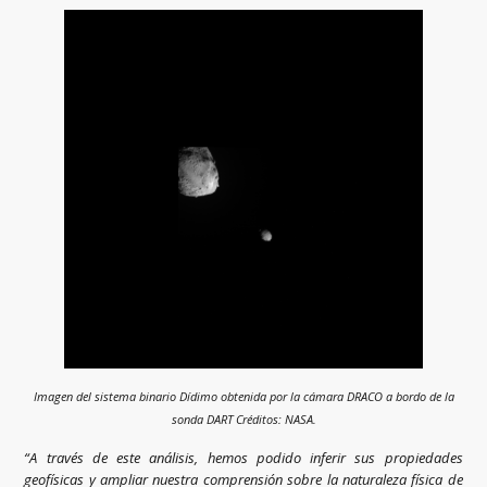
Imagen del sistema binario Dídimo obtenida por la cámara DRACO a bordo de la
sonda DART Créditos: NASA.
“A través de este análisis, hemos podido inferir sus propiedades
geofísicas y ampliar nuestra comprensión sobre la naturaleza física de