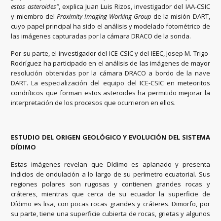
estos asteroides”
, explica Juan Luis Rizos, investigador del IAA-CSIC
y miembro del
Proximity Imaging Working Group
de la misión DART,
cuyo papel principal ha sido el análisis y modelado fotométrico de
las imágenes capturadas por la cámara DRACO de la sonda.
Por su parte, el investigador del ICE-CSIC y del IEEC, Josep M. Trigo-
Rodríguez ha participado en el análisis de las imágenes de mayor
resolución obtenidas por la cámara DRACO a bordo de la nave
DART. La especialización del equipo del ICE-CSIC en meteoritos
condríticos que forman estos asteroides ha permitido mejorar la
interpretación de los procesos que ocurrieron en ellos.
ESTUDIO DEL ORIGEN GEOLÓGICO Y EVOLUCIÓN DEL SISTEMA
DÍDIMO
Estas imágenes revelan que Dídimo es aplanado y presenta
indicios de ondulación a lo largo de su perímetro ecuatorial. Sus
regiones polares son rugosas y contienen grandes rocas y
cráteres, mientras que cerca de su ecuador la superficie de
Dídimo es lisa, con pocas rocas grandes y cráteres. Dimorfo, por
su parte, tiene una superficie cubierta de rocas, grietas y algunos