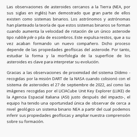
Las observaciones de asteroides cercanos a la Tierra (NEA, por
sus siglas en inglés) han demostrado que gran parte de ellos
existen como sistemas binarios. Los astrónomos y astrónomas
han planteado la teoría de que estos sistemas binarios se forman
cuando aumenta la velocidad de rotación de un único asteroide
tipo
rubble pile
o pila de escombros. Este expulsa restos, que a su
vez acaban formando un nuevo compañero. Dicho proceso
depende de las propiedades geofísicas del asteroide. Por tanto,
estudiar la forma y la morfología de la superficie de los
asteroides es clave para interpretar su evolución.
Gracias a las observaciones de proximidad del sistema Dídimo -
recogidas por la misión DART de la NASA cuando colisionó con el
sistema de asteroides el 27 de septiembre de 2022, así como las
imágenes recogidas por el LICIACube Unit Key Explorer (LUKE) de
la Agencia Espacial Italiana (ASI) justo después del impacto-, el
equipo ha tenido una oportunidad única de observar de cerca a
nivel geológico un sistema binario NEA a partir del cual podemos
inferir sus propiedades geofísicas y ampliar nuestra comprensión
sobre su formación.