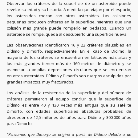
Observar los cráteres de la superficie de un asteroide puede
revelar su edad y su historia. A medida que viajan por el espacio,
los asteroides chocan con otros asteroides. Las colisiones
pequeñas producen cráteres en la superficie, mientras que una
colisión más grande puede romperlo en pedazos. Cuando un
asteroide se rompe, queda al descubierto una superficie nueva.
Las observaciones identificaron 16 y 22 cráteres plausibles en
Dídimo y Dimorfo, respectivamente. En el caso de Dídimo, la
mayoría de los cráteres se encuentran en latitudes más altas y
los más grandes tienen más de 160 metros de diámetro y se
asemejan a amplias depresiones circulares que se encuentran
en otros asteroides. Dídimo y Dimorfo son cuerpos esculpidos por
grandes impactos, muy fracturados.
Los análisis de la resistencia de la superficie y del número de
cráteres permitieron al equipo concluir que la superficie de
Dídimo es entre 40 y 130 veces más antigua que su satélite
Dimorfo, con edades superficiales absolutas probables de
alrededor de 12,5 millones de años para Dídimo y 300.000 años
para Dimorfo.
“Pensamos que Dimorfo se originó a partir de Dídimo debido a un