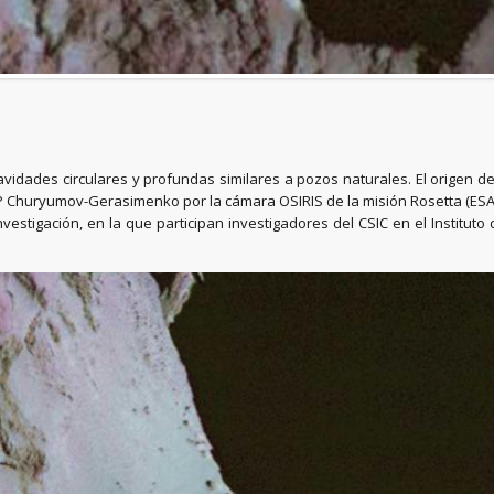
avidades circulares y profundas similares a pozos naturales. El origen de
 Churyumov-Gerasimenko por la cámara OSIRIS de la misión Rosetta (ESA) 
stigación, en la que participan investigadores del CSIC en el Instituto 