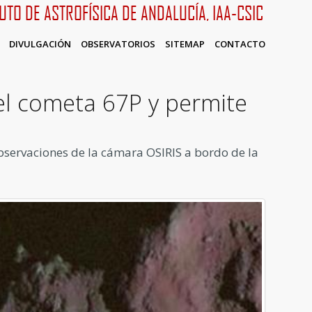
TUTO DE ASTROFÍSICA DE ANDALUCÍA, IAA-CSIC
DIVULGACIÓN
OBSERVATORIOS
SITEMAP
CONTACTO
el cometa 67P y permite
 observaciones de la cámara OSIRIS a bordo de la