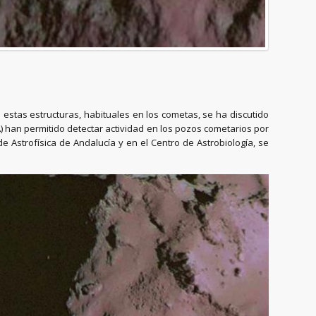
 estas estructuras, habituales en los cometas, se ha discutido
han permitido detectar actividad en los pozos cometarios por
de Astrofísica de Andalucía y en el Centro de Astrobiología, se