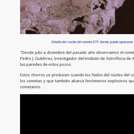
Detalle del núcleo del cometa 67P, donde puede apreciars
"Desde julio a diciembre del pasado año observamos el cometa
Pedro J. Gutiérrez, investigador del Instituto de Astrofísica d
las paredes de estos pozos.
Estos chorros se producen cuando los hielos del núcleo del 
los cometas y que también abarca fenómenos explosivos que l
cometarios.