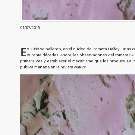
01/07/2015
E
n 1988 se hallaron, en el núcleo del cometa Halley, unas c
durante décadas. Ahora, las observaciones del cometa 67P
primera vez y establecer el mecanismo que los produce. La inve
publica mañana en la revista
Nature
.