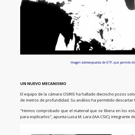
Imagen sobreexpuesta de 67P, que permite d
UN NUEVO MECANISMO
El equipo de la cámara OSIRIS ha hallado dieciocho pozos sol
de metros de profundidad. Su análisis ha permitido descarta
"Hemos comprobado que el material que se libera en los est
para explicarlos", apunta Luisa M. Lara (IAA-CSIC), integrant