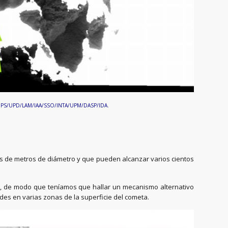
Team MPS/UPD/LAM/IAA/SSO/INTA/UPM/DASP/IDA.
os de metros de diámetro y que pueden alcanzar varios cientos
s, de modo que teníamos que hallar un mecanismo alternativo
des en varias zonas de la superficie del cometa.