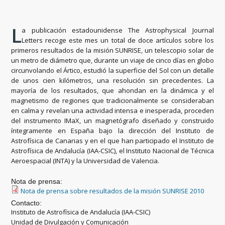
L
a publicación estadounidense The Astrophysical Journal
Letters recoge este mes un total de doce artículos sobre los
primeros resultados de la misión SUNRISE, un telescopio solar de
un metro de diámetro que, durante un viaje de cinco días en globo
circunvolando el Ártico, estudió la superficie del Sol con un detalle
de unos cien kilómetros, una resolución sin precedentes. La
mayoría de los resultados, que ahondan en la dinámica y el
magnetismo de regiones que tradicionalmente se consideraban
en calma y revelan una actividad intensa e inesperada, proceden
del instrumento IMaX, un magnetógrafo diseñado y construido
íntegramente en España bajo la dirección del Instituto de
Astrofísica de Canarias y en el que han participado el Instituto de
Astrofísica de Andalucía (IAA-CSIC), el Instituto Nacional de Técnica
Aeroespacial (INTA) y la Universidad de Valencia.
Nota de prensa:
Nota de prensa sobre resultados de la misión SUNRISE 2010
Contacto:
Instituto de Astrofísica de Andalucía (IAA-CSIC)
Unidad de Divulgación y Comunicación