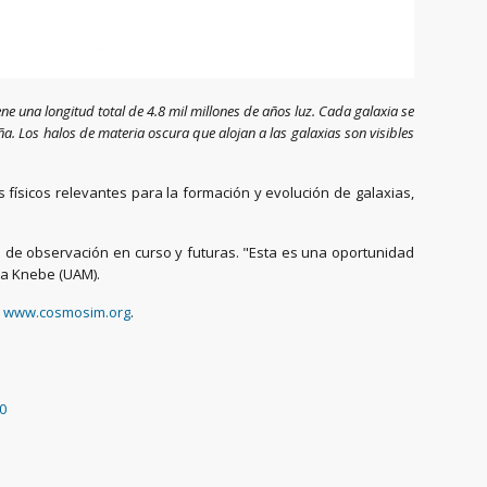
ene una longitud total de 4.8 mil millones de años luz. Cada galaxia se
 Los halos de materia oscura que alojan a las galaxias son visibles
físicos relevantes para la formación y evolución de galaxias,
 de observación en curso y futuras. "Esta es una oportunidad
ca Knebe (UAM).
y
www.cosmosim.org
.
50