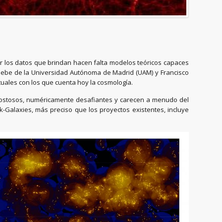
ar los datos que brindan hacen falta modelos teóricos capaces
Knebe de la Universidad Autónoma de Madrid (UAM) y Francisco
rtuales con los que cuenta hoy la cosmología.
costosos, numéricamente desafiantes y carecen a menudo del
-Galaxies, más preciso que los proyectos existentes, incluye