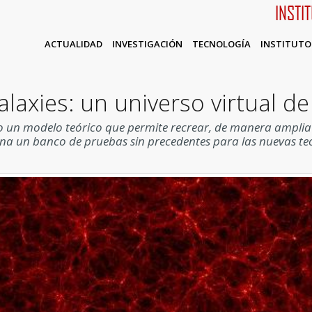
INSTI
ACTUALIDAD
INVESTIGACIÓN
TECNOLOGÍA
INSTITUTO
laxies: un universo virtual de
un modelo teórico que permite recrear, de manera amplia y 
na un banco de pruebas sin precedentes para las nuevas te