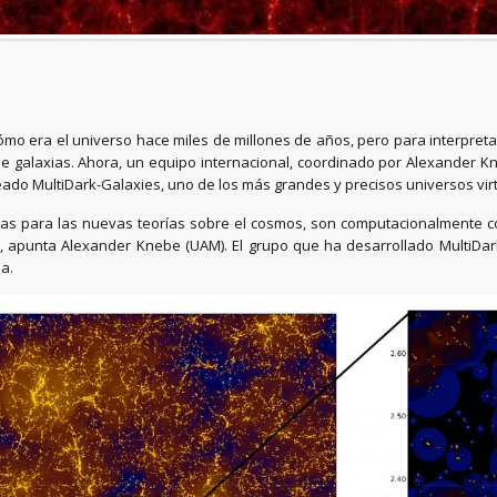
cómo era el universo hace miles de millones de años, pero para interpret
 de galaxias. Ahora, un equipo internacional, coordinado por Alexander 
 creado MultiDark-Galaxies, uno de los más grandes y precisos universos vi
ebas para las nuevas teorías sobre el cosmos, son computacionalmente 
 apunta Alexander Knebe (UAM). El grupo que ha desarrollado MultiDark
a.