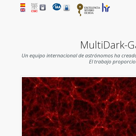
MultiDark-Ga
Un equipo internacional de astrónomos ha creado 
El trabajo proporcio