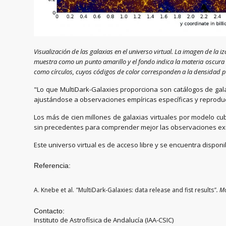
Visualización de las galaxias en el universo virtual. La imagen de la 
muestra como un punto amarillo y el fondo indica la materia oscura
como círculos, cuyos códigos de color corresponden a la densidad pr
"Lo que MultiDark-Galaxies proporciona son catálogos de gala
ajustándose a observaciones empíricas específicas y reproduci
Los más de cien millones de galaxias virtuales por modelo c
sin precedentes para comprender mejor las observaciones exi
Este universo virtual es de acceso libre y se encuentra dispo
Referencia:
A. Knebe et al.
"
MultiDark-Galaxies: data release and fist results
"
.
Mo
Contacto:
Instituto de Astrofísica de Andalucía (IAA-CSIC)