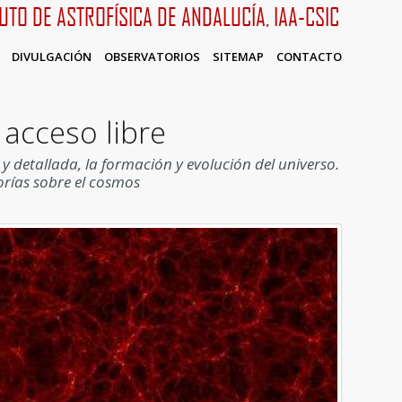
TUTO DE ASTROFÍSICA DE ANDALUCÍA, IAA-CSIC
DIVULGACIÓN
OBSERVATORIOS
SITEMAP
CONTACTO
 acceso libre
detallada, la formación y evolución del universo.
orías sobre el cosmos