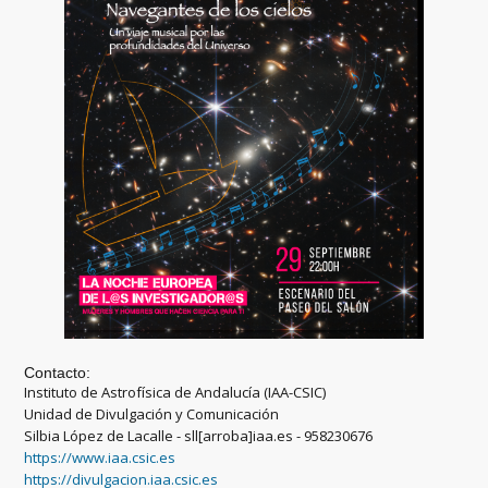
Contacto:
Instituto de Astrofísica de Andalucía (IAA-CSIC)
Unidad de Divulgación y Comunicación
Silbia López de Lacalle - sll[arroba]iaa.es - 958230676
https://www.iaa.csic.es
https://divulgacion.iaa.csic.es