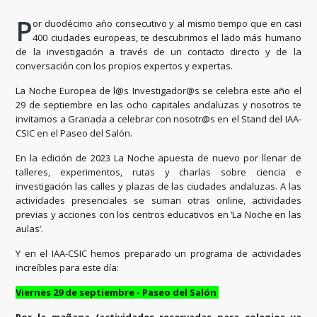
P
or duodécimo año consecutivo y al mismo tiempo que en casi
400 ciudades europeas,
te descubrimos el lado más humano
de la investigación a través de un contacto directo y de la
conversación con los propios expertos y expertas.
La Noche Europea de l@s Investigador@s se celebra este año el
29 de septiembre en las ocho capitales andaluzas y nosotros te
invitamos a Granada a celebrar con nosotr@s en el Stand del IAA-
CSIC en el Paseo del Salón.
En la edición de 2023 La Noche apuesta de nuevo por llenar de
talleres, experimentos, rutas y charlas sobre ciencia e
investigación las calles y plazas de las ciudades andaluzas. A las
actividades presenciales se suman otras online, actividades
previas y acciones con los centros educativos en ‘La Noche en las
aulas’.
Y en el IAA-CSIC hemos preparado un programa de actividades
increíbles para este día:
Viernes 29 de septiembre - Paseo del Salón
Por la mañana (actividades reservadas para colegios ya