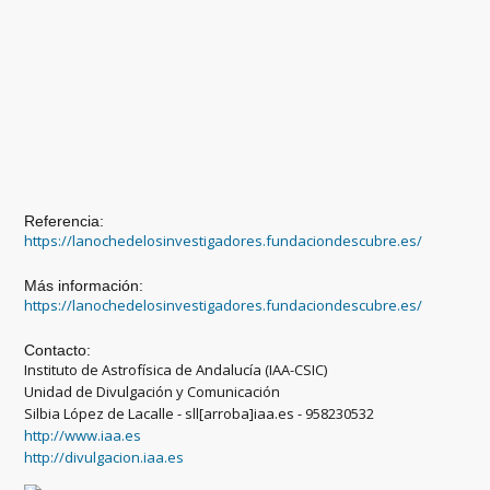
Referencia:
https://lanochedelosinvestigadores.fundaciondescubre.es/
Más información:
https://lanochedelosinvestigadores.fundaciondescubre.es/
Contacto:
Instituto de Astrofísica de Andalucía (IAA-CSIC)
Unidad de Divulgación y Comunicación
Silbia López de Lacalle - sll[arroba]iaa.es - 958230532
http://www.iaa.es
http://divulgacion.iaa.es