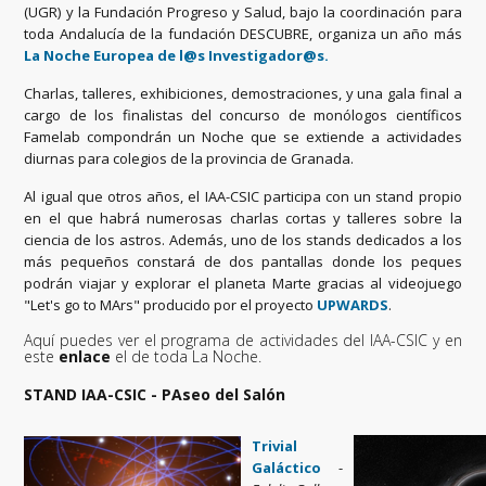
(UGR) y la Fundación Progreso y Salud, bajo la coordinación para
toda Andalucía de la fundación DESCUBRE, organiza un año más
La Noche Europea de l@s Investigador@s.
Charlas, talleres, exhibiciones, demostraciones, y una gala final a
cargo de los finalistas del concurso de monólogos científicos
Famelab compondrán un Noche que se extiende a actividades
diurnas para colegios de la provincia de Granada.
Al igual que otros años, el IAA-CSIC participa con un stand propio
en el que habrá numerosas charlas cortas y talleres sobre la
ciencia de los astros. Además, uno de los stands dedicados a los
más pequeños constará de dos pantallas donde los peques
podrán viajar y explorar el planeta Marte gracias al videojuego
"Let's go to MArs" producido por el proyecto
UPWARDS
.
Aquí puedes ver el programa de actividades del IAA-CSIC y en
este
enlace
el de toda La Noche.
STAND IAA-CSIC - PAseo del Salón
Trivial
Galáctico
-