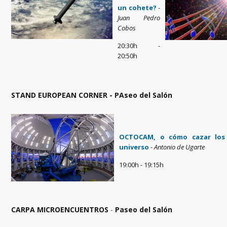
un cohete?
-
Juan Pedro
Cobos
20:30h -
20:50h
STAND EUROPEAN CORNER - PAseo del Salón
OCTOCAM, o cómo cazar los 
universo
-
Antonio de Ugarte
19:00h - 19:15h
CARPA MICROENCUENTROS
-
Paseo del Salón