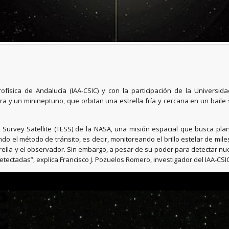
trofísica de Andalucía (IAA-CSIC) y con la participación de la Univers
 y un minineptuno, que orbitan una estrella fría y cercana en un baile
t Survey Satellite (TESS) de la NASA, una misión espacial que busca pla
do el método de tránsito, es decir, monitoreando el brillo estelar de mil
trella y el observador. Sin embargo, a pesar de su poder para detectar n
tectadas”, explica Francisco J. Pozuelos Romero, investigador del IAA-CSIC 