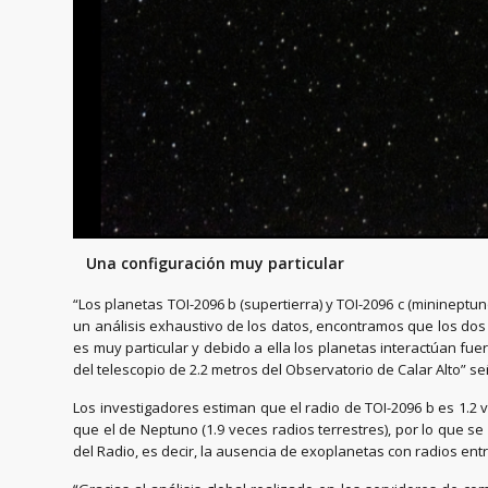
Una configuración muy particular
“Los planetas TOI-2096 b (supertierra) y TOI-2096 c (minineptu
un análisis exhaustivo de los datos, encontramos que los dos 
es muy particular y debido a ella los planetas interactúan f
del telescopio de 2.2 metros del Observatorio de Calar Alto” señ
Los investigadores estiman que el radio de TOI-2096 b es 1.2 
que el de Neptuno (1.9 veces radios terrestres), por lo que 
del Radio, es decir, la ausencia de exoplanetas con radios entr