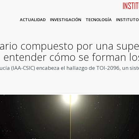
INSTI
ACTUALIDAD
INVESTIGACIÓN
TECNOLOGÍA
INSTITUTO
ario compuesto por una super
a entender cómo se forman lo
lucía (IAA-CSIC) encabeza el hallazgo de TOI-2096, un si