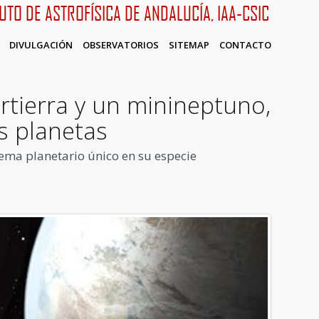
TUTO DE ASTROFÍSICA DE ANDALUCÍA, IAA-CSIC
DIVULGACIÓN
OBSERVATORIOS
SITEMAP
CONTACTO
tierra y un minineptuno,
s planetas
stema planetario único en su especie