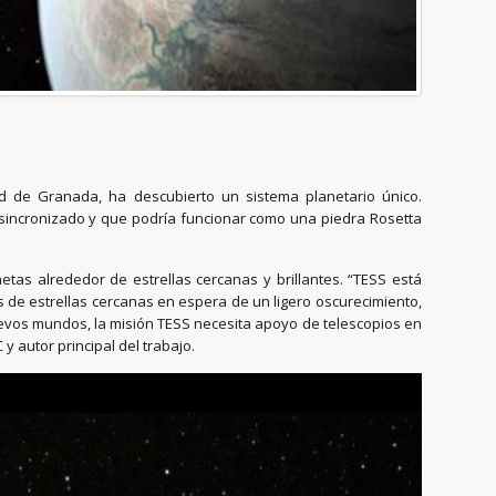
idad de Granada, ha descubierto un sistema planetario único.
 sincronizado y que podría funcionar como una piedra Rosetta
netas alrededor de estrellas cercanas y brillantes. “TESS está
es de estrellas cercanas en espera de un ligero oscurecimiento,
uevos mundos, la misión TESS necesita apoyo de telescopios en
y autor principal del trabajo.