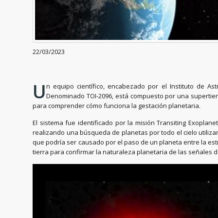
22/03/2023
U
n equipo científico, encabezado por el Instituto de As
Denominado TOI-2096, está compuesto por una supertierra
para comprender cómo funciona la gestación planetaria.
El sistema fue identificado por la misión Transiting Exoplane
realizando una búsqueda de planetas por todo el cielo utilizan
que podría ser causado por el paso de un planeta entre la es
tierra para confirmar la naturaleza planetaria de las señales de