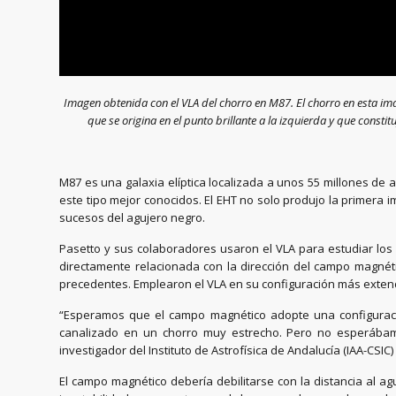
Imagen obtenida con el VLA del chorro en M87. El chorro en esta ima
que se origina en el punto brillante a la izquierda y que const
M87 es una galaxia elíptica localizada a unos 55 millones de 
este tipo mejor conocidos. El EHT no solo produjo la primera
sucesos del agujero negro.
Pasetto y sus colaboradores usaron el VLA para estudiar los d
directamente relacionada con la dirección del campo magnéti
precedentes. Emplearon el VLA en su configuración más extend
“Esperamos que el campo magnético adopte una configuració
canalizado en un chorro muy estrecho. Pero no esperábamos
investigador del Instituto de Astrofísica de Andalucía (IAA-CSIC)
El campo magnético debería debilitarse con la distancia al agu