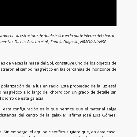
amente la estructura de doble hélice en la parte interna del chorro,
ermasivo. Fuente: Pasetto et al., Sophia Dagnello, NRAO/AUI/NSF.
nes de veces la masa del Sol, constituye uno de los objetos de
ostraron el campo magnético en las cercanías del horizonte de
polarización de la luz en radio. Esta propiedad de la luz está
 magnético a lo largo del chorro con un grado de detalle sin
chorro de esta galaxia.
esta configuración es lo que permite que el material salga
stancia del centro de la galaxia”, afirma José Luis Gómez,
e. Sin embargo, el equipo científico sugiere que, en este caso,