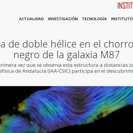
INSTI
ACTUALIDAD
INVESTIGACIÓN
TECNOLOGÍA
INSTITUTO
a de doble hélice en el chorr
negro de la galaxia M87
imera vez que se observa esta estructura a distancias tan
ofísica de Andalucía (IAA-CSIC) participa en el descubrim