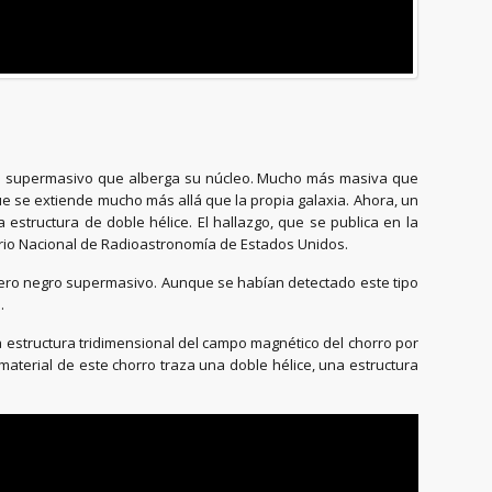
gro supermasivo que alberga su núcleo. Mucho más masiva que
ue se extiende mucho más allá que la propia galaxia. Ahora, un
structura de doble hélice. El hallazgo, que se publica en la
atorio Nacional de Radioastronomía de Estados Unidos.
jero negro supermasivo. Aunque se habían detectado este tipo
.
a estructura tridimensional del campo magnético del chorro por
aterial de este chorro traza una doble hélice, una estructura