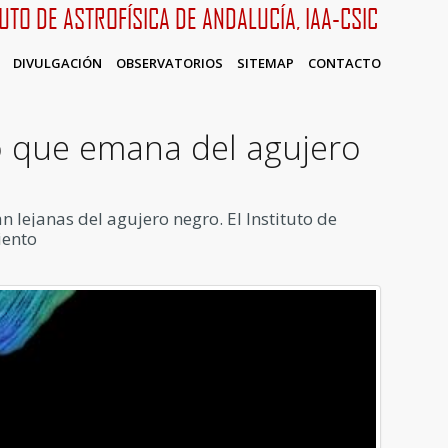
TUTO DE ASTROFÍSICA DE ANDALUCÍA, IAA-CSIC
DIVULGACIÓN
OBSERVATORIOS
SITEMAP
CONTACTO
o que emana del agujero
 lejanas del agujero negro. El Instituto de
iento