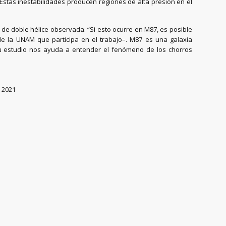
Estas inestabilidades producen regiones de alta presión en el
 de doble hélice observada. “Si esto ocurre en M87, es posible
e la UNAM que participa en el trabajo–. M87 es una galaxia
 Su estudio nos ayuda a entender el fenómeno de los chorros
c 2021