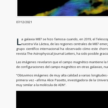
07/12/2021
L
a galaxia M87 se hizo famosa cuando, en 2019, el Telesc
nuestra Vía Láctea, de las regiones centrales de M87 emerg
grupo científico internacional ha observado cómo este chorr
revista The Astrophysical Journal Letters, ha sido posible gra
Las imágenes revelaron que el campo magnético mantiene la f
de configuraciones del campo magnético en otras galaxias, nun
“Obtuvimos imágenes de muy alta calidad a varias longitudes d
primera vez –afirma Alice Pasetto, investigadora de la Unive
muy similar a la molécula de ADN”.