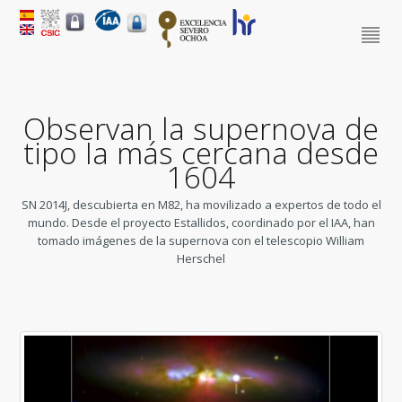
Observan la supernova de
tipo Ia más cercana desde
1604
SN 2014J, descubierta en M82, ha movilizado a expertos de todo el
mundo. Desde el proyecto Estallidos, coordinado por el IAA, han
tomado imágenes de la supernova con el telescopio William
Herschel