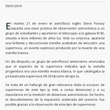
30/01/2014
E
l martes 21 de enero el astrofísico inglés Steve Fossey
impartía una clase práctica de observación astronómica a un
grupo de estudiantes y apuntaron el telescopio a la galaxia M 82,
situada a doce millones de años luz. Ante su sorpresa, aparecía
una brillante y desconocida estrella: acababan de descubrir una
supernova, un evento explosivo producido por la muerte de una
estrella masiva.
Un día después, un grupo de astrofísicos americanos anunciaba
que el espectro de la supernova indicaba que la estrella
progenitora era una estrella enana blanca, lo que catalogaba la
ya bautizada supernova SN 2014J como de tipo Ia.
Se trata de un hallazgo de gran relevancia dada la escasez de
supernovas de este tipo (y más a cortas distancias) y a su
importancia en la medición de distancias astronómicas. De hecho,
el descubrimiento de la expansión acelerada del universo fue
posible gracias a la observación de este tipo de supernovas.