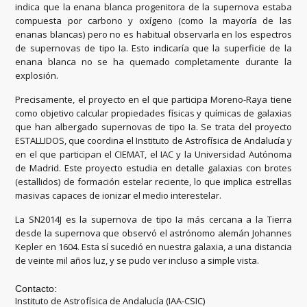
indica que la enana blanca progenitora de la supernova estaba
compuesta por carbono y oxígeno (como la mayoría de las
enanas blancas) pero no es habitual observarla en los espectros
de supernovas de tipo Ia. Esto indicaría que la superficie de la
enana blanca no se ha quemado completamente durante la
explosión.
Precisamente, el proyecto en el que participa Moreno-Raya tiene
como objetivo calcular propiedades físicas y químicas de galaxias
que han albergado supernovas de tipo Ia. Se trata del proyecto
ESTALLIDOS, que coordina el Instituto de Astrofísica de Andalucía y
en el que participan el CIEMAT, el IAC y la Universidad Autónoma
de Madrid. Este proyecto estudia en detalle galaxias con brotes
(estallidos) de formación estelar reciente, lo que implica estrellas
masivas capaces de ionizar el medio interestelar.
La SN2014J es la supernova de tipo Ia más cercana a la Tierra
desde la supernova que observó el astrónomo alemán Johannes
Kepler en 1604. Esta sí sucedió en nuestra galaxia, a una distancia
de veinte mil años luz, y se pudo ver incluso a simple vista.
Contacto:
Instituto de Astrofísica de Andalucía (IAA-CSIC)