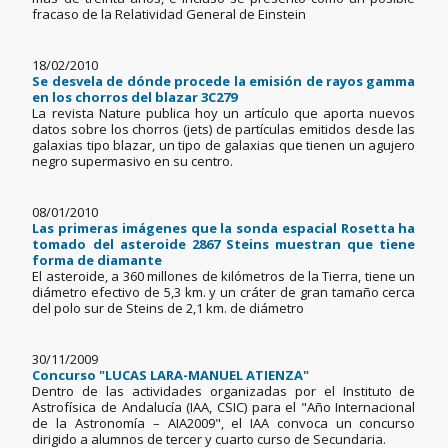
fracaso de la Relatividad General de Einstein
18/02/2010
Se desvela de dónde procede la emisión de rayos gamma
en los chorros del blazar 3C279
La revista Nature publica hoy un artículo que aporta nuevos
datos sobre los chorros (jets) de partículas emitidos desde las
galaxias tipo blazar, un tipo de galaxias que tienen un agujero
negro supermasivo en su centro.
08/01/2010
Las primeras imágenes que la sonda espacial Rosetta ha
tomado del asteroide 2867 Steins muestran que tiene
forma de diamante
El asteroide, a 360 millones de kilómetros de la Tierra, tiene un
diámetro efectivo de 5,3 km. y un cráter de gran tamaño cerca
del polo sur de Steins de 2,1 km. de diámetro
30/11/2009
Concurso "LUCAS LARA-MANUEL ATIENZA"
Dentro de las actividades organizadas por el Instituto de
Astrofísica de Andalucía (IAA, CSIC) para el "Año Internacional
de la Astronomía – AIA2009", el IAA convoca un concurso
dirigido a alumnos de tercer y cuarto curso de Secundaria.