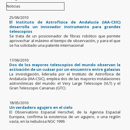
25/06/2010
El Instituto de Astrofísica de Andalucía (IAA-CSIC)
desarrolla un innovador instrumento para grandes
telescopios
Se trata de un posicionador de fibras robótico que permite
aprovechar al máximo el tiempo de observación, y para el que
se ha solicitado una patente internacional
17/06/2010
Dos de los mayores telescopios del mundo observan la
activación de un cuásar por un encuentro entre galaxias
La investigación, liderada por el Instituto de Astrofísica de
Andalucía (IAA-CSIC), emplea dos de las mayores instalaciones
astronómicas del mundo: el Very Large Telescope (VLT) y el
Gran Telescopio Canarias (GTC)
18/05/2010
Un verdadero agujero en el cielo
El Observatorio Espacial Herschel, de la Agencia Espacial
Europea, confirma la existencia de un agujero, o una región
vacía, en la nebulosa NGC 1999.