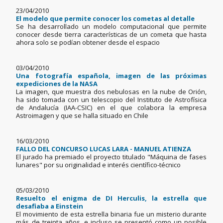
23/04/2010
El modelo que permite conocer los cometas al detalle
Se ha desarrollado un modelo computacional que permite
conocer desde tierra características de un cometa que hasta
ahora solo se podían obtener desde el espacio
03/04/2010
Una fotografía española, imagen de las próximas
expediciones de la NASA
La imagen, que muestra dos nebulosas en la nube de Orión,
ha sido tomada con un telescopio del Instituto de Astrofísica
de Andalucía (IAA-CSIC) en el que colabora la empresa
Astroimagen y que se halla situado en Chile
16/03/2010
FALLO DEL CONCURSO LUCAS LARA - MANUEL ATIENZA
El jurado ha premiado el proyecto titulado "Máquina de fases
lunares" por su originalidad e interés científico-técnico
05/03/2010
Resuelto el enigma de DI Herculis, la estrella que
desafiaba a Einstein
El movimiento de esta estrella binaria fue un misterio durante
más de treinta años, e incluso se presentó como un posible