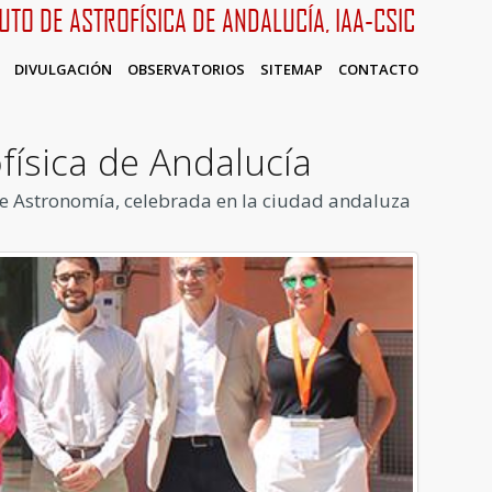
TUTO DE ASTROFÍSICA DE ANDALUCÍA, IAA-CSIC
DIVULGACIÓN
OBSERVATORIOS
SITEMAP
CONTACTO
ofísica de Andalucía
 de Astronomía, celebrada en la ciudad andaluza