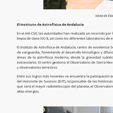
Visita de El
El Instituto de Astrofísica de Andalucía
En el IAA-CSIC las autoridades han realizado un recorrido por 
limpia de clase ISO 8, así como los diferentes laboratorios de e
El Instituto de Astrofísica de Andalucía, centro de excelencia
de vanguardia, fomentando el desarrollo tecnológico y difundi
áreas de la astrofísica moderna, desde la gravedad cuántica
extrasolares. El centro gestiona el Observatorio de Sierra Nev
y observatorios terrestres.
Entre sus logros más recientes se encuentra la participación e
del Horizonte de Sucesos (EHT), responsable de las históricas
que será el mayor radiotelescopio del planeta, el Observator
altas energías.