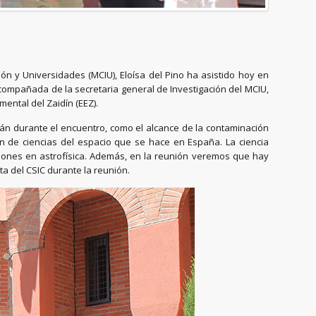
ión y Universidades (MCIU), Eloísa del Pino ha asistido hoy en
acompañada de la secretaria general de Investigación del MCIU,
mental del Zaidín (EEZ).
án durante el encuentro, como el alcance de la contaminación
ión de ciencias del espacio que se hace en España. La ciencia
iones en astrofísica. Además, en la reunión veremos que hay
a del CSIC durante la reunión.