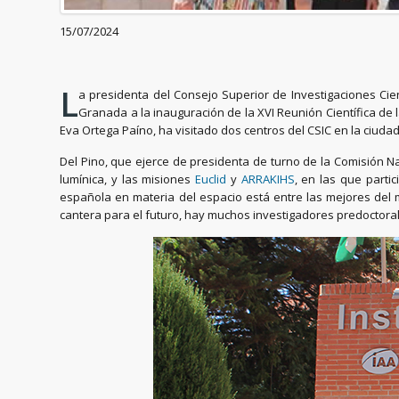
15/07/2024
L
a presidenta del Consejo Superior de Investigaciones Cien
Granada a la inauguración de la XVI Reunión Científica de 
Eva Ortega Paíno, ha visitado dos centros del CSIC en la ciudad 
Del Pino, que ejerce de presidenta de turno de la Comisión 
lumínica, y las misiones
Euclid
y
ARRAKIHS
, en las que parti
española en materia del espacio está entre las mejores del
cantera para el futuro, hay muchos investigadores predoctoral