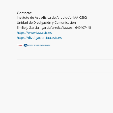
Contacto:
Instituto de Astrofísica de Andalucía (IAA-CSIC)
Unidad de Divulgación y Comunicación
Emilio J. García - garcia[arroba]iaa.es - 649407445
https://www.iaa.csic.es
https://divulgacion.iaa.csic.es