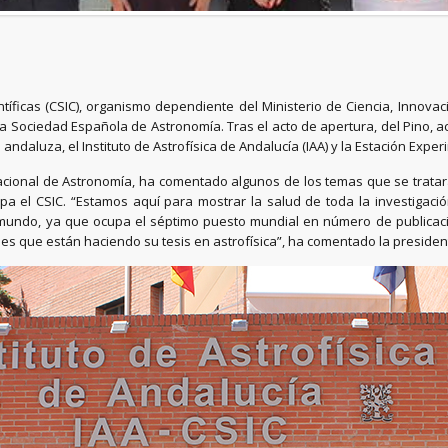
tíficas (CSIC), organismo dependiente del Ministerio de Ciencia, Innovac
la Sociedad Española de Astronomía. Tras el acto de apertura, del Pino, 
andaluza, el Instituto de Astrofísica de Andalucía (IAA) y la Estación Experi
Nacional de Astronomía, ha comentado algunos de los temas que se tratar
cipa el CSIC. “Estamos aquí para mostrar la salud de toda la investigac
 mundo, ya que ocupa el séptimo puesto mundial en número de publicac
es que están haciendo su tesis en astrofísica”, ha comentado la president