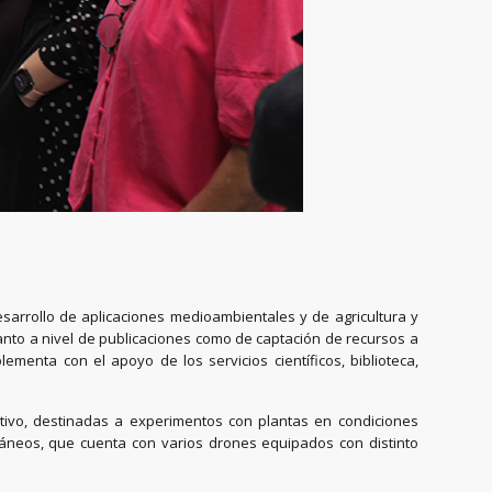
desarrollo de aplicaciones medioambientales y de agricultura y
tanto a nivel de publicaciones como de captación de recursos a
menta con el apoyo de los servicios científicos, biblioteca,
ltivo, destinadas a experimentos con plantas en condiciones
ráneos, que cuenta con varios drones equipados con distinto