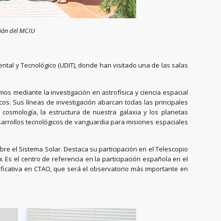
ción del MCIU
ental y Tecnológico (UDIT), donde han visitado una de las salas
mos mediante la investigación en astrofísica y ciencia espacial
cos. Sus líneas de investigación abarcan todas las principales
 cosmología, la estructura de nuestra galaxia y los planetas
desarrollos tecnológicos de vanguardia para misiones espaciales
bre el Sistema Solar. Destaca su participación en el Telescopio
 Es el centro de referencia en la participación española en el
gnificativa en CTAO, que será el observatorio más importante en