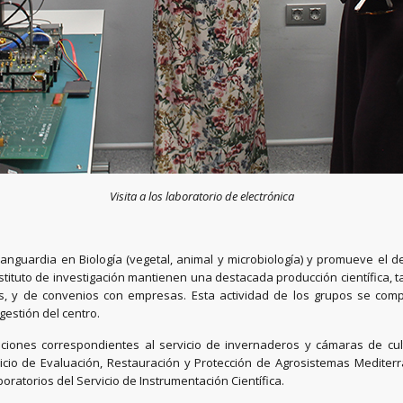
Visita a los laboratorio de electrónica
vanguardia en Biología (vegetal, animal y microbiología) y promueve el 
stituto de investigación mantienen una destacada producción científica, 
s, y de convenios con empresas. Esta actividad de los grupos se comple
gestión del centro.
laciones correspondientes al servicio de invernaderos y cámaras de cu
icio de Evaluación, Restauración y Protección de Agrosistemas Mediter
oratorios del Servicio de Instrumentación Científica.