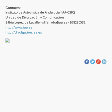
Contacto:
Instituto de Astrofísica de Andalucía (IAA-CSIC)
Unidad de Divulgación y Comunicación
Silbia López de Lacalle - sll[arroba]iaa.es - 958230532
http://www.iaa.es
http://divulgacion.iaa.es