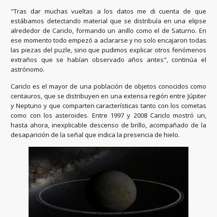
"Tras dar muchas vueltas a los datos me di cuenta de que
estábamos detectando material que se distribuía en una elipse
alrededor de Cariclo, formando un anillo como el de Saturno. En
ese momento todo empezó a aclararse y no solo encajaron todas
las piezas del puzle, sino que pudimos explicar otros fenómenos
extraños que se habían observado años antes", continúa el
astrónomo.
Cariclo es el mayor de una población de objetos conocidos como
centauros, que se distribuyen en una extensa región entre Júpiter
y Neptuno y que comparten características tanto con los cometas
como con los asteroides. Entre 1997 y 2008 Cariclo mostró un,
hasta ahora, inexplicable descenso de brillo, acompañado de la
desaparición de la señal que indica la presencia de hielo.