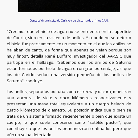
Concepción artística de Cariclo y su sistema de anillos (IAA).
"Creemos que el hielo de agua no se encuentra en la superficie
de Cariclo, sino en su sistema de anillos. Y cuando no se detectó
el hielo fue precisamente en un momento en el que los anillos se
hallaban de canto, de forma que apenas se veían porque son
muy finos", detalla René Duffard, investigador del IAA-CSIC que
participa en el hallazgo. "Sabemos que los anillos de Saturno
están formados por hielo de agua en un gran porcentaje, así que
los de Cariclo serían una versión pequeña de los anillos de
Saturno", concluye.
Los anillos, separados por una zona estrecha y oscura, muestran
una anchura de siete y cinco kilómetros respectivamente y
presentan una masa total equivalente a un cuerpo helado de
cuatro kilómetros de diámetro. Su posición indica que o bien se
trata de un sistema formado recientemente o bien que existe un
cuerpo, lo que suele conocerse como "satélite pastor", que
contribuye a que los anillos permanezcan confinados pero que
aún no se ha detectado.